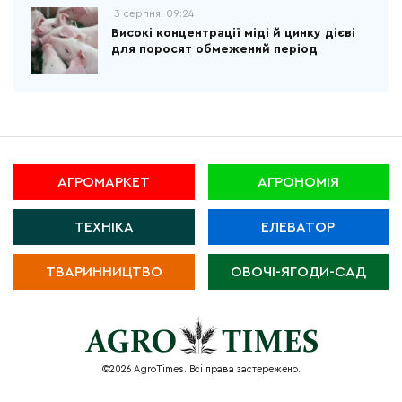
3 серпня, 09:24
Високі концентрації міді й цинку дієві
для поросят обмежений період
АГРОМАРКЕТ
АГРОНОМІЯ
ТЕХНІКА
ЕЛЕВАТОР
ТВАРИННИЦТВО
ОВОЧІ-ЯГОДИ-САД
©2026 AgroTimes. Всі права застережено.