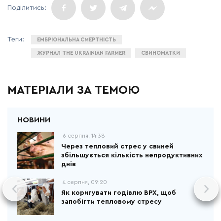
ЕМБРІОНАЛЬНА СМЕРТНІСТЬ
ЖУРНАЛ THE UKRAINIAN FARMER
СВИНОМАТКИ
МАТЕРІАЛИ ЗА ТЕМОЮ
6 серпня, 14:38
Через тепловий стрес у свиней
збільшується кількість непродуктивних
днів
4 серпня, 09:20
Як коригувати годівлю ВРХ, щоб
запобігти тепловому стресу