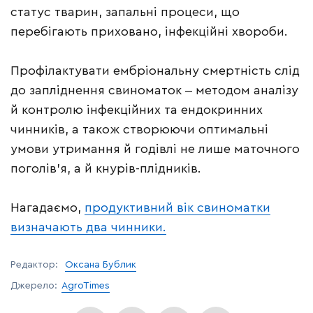
статус тварин, запальні процеси, що
перебігають приховано, інфекційні хвороби.
Профілактувати ембріональну смертність слід
до запліднення свиноматок ‒ методом аналізу
й контролю інфекційних та ендокринних
чинників, а також створюючи оптимальні
умови утримання й годівлі не лише маточного
поголів’я, а й кнурів-плідників.
Нагадаємо,
продуктивний вік свиноматки
визначають два чинники.
Редактор:
Оксана Бублик
Джерело:
AgroTimes