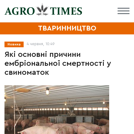
ТВАРИННИЦТВО
4 червня, 10:49
Новина
Які основні причини
ембріональної смертності у
свиноматок