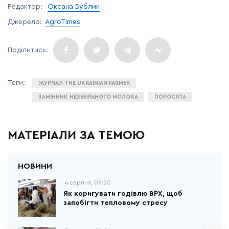
Редактор:
Оксана Бублик
Джерело:
AgroTimes
ЖУРНАЛ THE UKRAINIAN FARMER
ЗАМІННИК НЕЗБИРАНОГО МОЛОКА
ПОРОСЯТА
МАТЕРІАЛИ ЗА ТЕМОЮ
4 серпня, 09:20
Як коригувати годівлю ВРХ, щоб
запобігти тепловому стресу