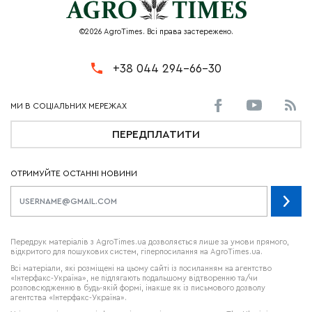
©2026 AgroTimes. Всі права застережено.
+38 044 294-66-30
ПЕРЕДПЛАТИТИ
ОТРИМУЙТЕ ОСТАННІ НОВИНИ
Передрук матеріалів з AgroTimes.ua дозволяється лише за умови прямого,
відкритого для пошукових систем, гіперпосилання на AgroTimes.ua.
Всі матеріали, які розміщені на цьому сайті із посиланням на агентство
«Інтерфакс-Україна», не підлягають подальшому відтворенню та/чи
розповсюдженню в будь-якій формі, інакше як із письмового дозволу
агентства «Інтерфакс-Україна».