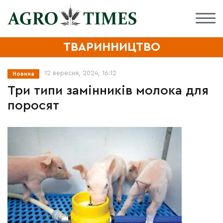
ТВАРИННИЦТВО
12 вересня, 2024, 16:12
Новина
Три типи замінників молока для
поросят