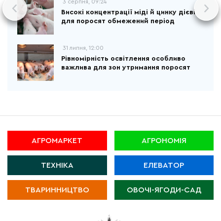
3 серпня, 09:24
Високі концентрації міді й цинку дієві
для поросят обмежений період
31 липня, 12:00
Рівномірність освітлення особливо
важлива для зон утримання поросят
АГРОМАРКЕТ
АГРОНОМІЯ
ТЕХНІКА
ЕЛЕВАТОР
ТВАРИННИЦТВО
ОВОЧІ-ЯГОДИ-САД