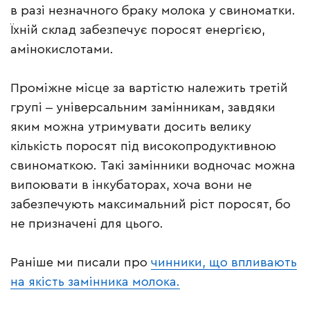
в разі незначного браку молока у свиноматки.
Їхній склад забезпечує поросят енергією,
амінокислотами.
Проміжне місце за вартістю належить третій
групі ‒ універсальним замінникам, завдяки
яким можна утримувати досить велику
кількість поросят під високопродуктивною
свиноматкою. Такі замінники водночас можна
випоювати в інкубаторах, хоча вони не
забезпечують максимальний ріст поросят, бо
не призначені для цього.
Раніше ми писали про
чинники, що впливають
на якість замінника молока.