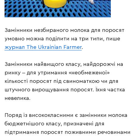
Замінники незбираного молока для поросят
умовно можна поділити на три типи, пише
журнал The Ukrainian Farmer
.
Замінники найвищого класу, найдорожчі на
ринку ‒ для утримання «необмеженої»
кількості поросят під свиноматкою чи для
штучного вирощування поросят. Їхня частка
невелика.
Поряд із висококласними є замінники молока
бюджетнішого класу, призначені для
підтримання поросят поживними речовинами