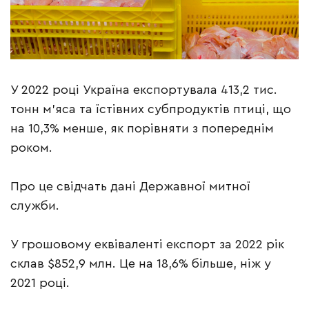
У 2022 році Україна експортувала 413,2 тис.
тонн м’яса та їстівних субпродуктів птиці, що
на 10,3% менше, як порівняти з попереднім
роком.
Про це свідчать дані Державної митної
служби.
У грошовому еквіваленті експорт за 2022 рік
склав $852,9 млн. Це на 18,6% більше, ніж у
2021 році.