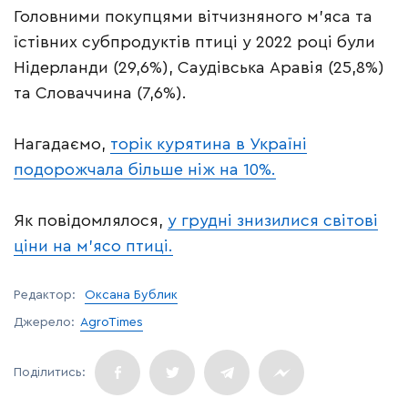
Головними покупцями вітчизняного м’яса та
їстівних субпродуктів птиці у 2022 році були
Нідерланди (29,6%), Саудівська Аравія (25,8%)
та Словаччина (7,6%).
Нагадаємо,
торік курятина в Україні
подорожчала більше ніж на 10%.
Як повідомлялося,
у грудні знизилися світові
ціни на м’ясо птиці.
Редактор:
Оксана Бублик
Джерело:
AgroTimes