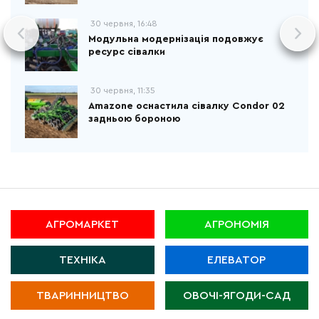
30 червня, 16:48
Модульна модернізація подовжує
ресурс сівалки
30 червня, 11:35
Amazone оснастила сівалку Condor 02
задньою бороною
АГРОМАРКЕТ
АГРОНОМІЯ
ТЕХНІКА
ЕЛЕВАТОР
ТВАРИННИЦТВО
ОВОЧІ-ЯГОДИ-САД