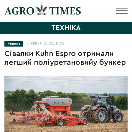
ТЕХНІКА
15 квітня, 2025, 17:22
Новина
Сівалки Kuhn Espro отримали
легший поліуретановийу бункер