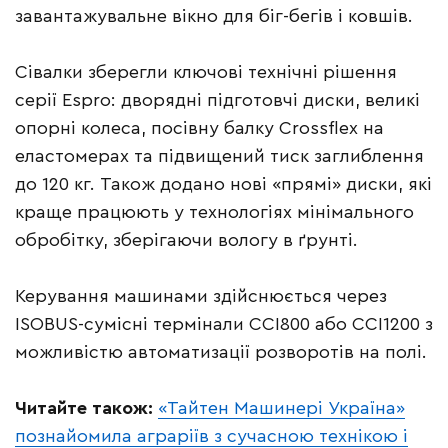
завантажувальне вікно для біг-бегів і ковшів.
Сівалки зберегли ключові технічні рішення
серії Espro: дворядні підготовчі диски, великі
опорні колеса, посівну балку Crossflex на
еластомерах та підвищений тиск заглиблення
до 120 кг. Також додано нові «прямі» диски, які
краще працюють у технологіях мінімального
обробітку, зберігаючи вологу в ґрунті.
Керування машинами здійснюється через
ISOBUS-сумісні термінали CCI800 або CCI1200 з
можливістю автоматизації розворотів на полі.
Читайте також:
«Тайтен Машинері Україна»
познайомила аграріїв з сучасною технікою і