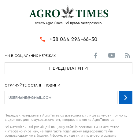
©2026 AgroTimes. Всі права застережено.
+38 044 294-66-30
ПЕРЕДПЛАТИТИ
ОТРИМУЙТЕ ОСТАННІ НОВИНИ
Передрук матеріалів з AgroTimes.ua дозволяється лише за умови прямого,
відкритого для пошукових систем, гіперпосилання на AgroTimes.ua.
Всі матеріали, які розміщені на цьому сайті із посиланням на агентство
«Інтерфакс-Україна», не підлягають подальшому відтворенню та/чи
розповсюдженню в будь-якій формі, інакше як із письмового дозволу