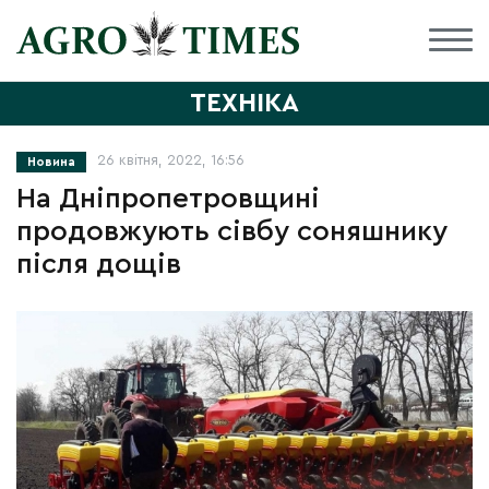
ТЕХНІКА
26 квітня, 2022, 16:56
Новина
На Дніпропетровщині
продовжують сівбу соняшнику
після дощів