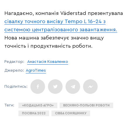
Нагадаємо, компанія Väderstad презентувала
сівалку точного висіву Tempo L 16-24 з
системою централізованого завантаження.
Нова машина забезпечує значно вищу
точність і продуктивність роботи.
Редактор:
Анастасія Коваленко
Джерело:
AgroTimes
«КОДАЦЬКЕ-АГРО»
ВЕСНЯНО-ПОЛЬОВІ РОБОТИ
ПОСІВНА 2022
СІВБА СОНЯШНИКУ