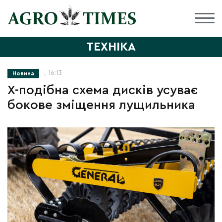
ТЕХНІКА
, 16:13
Новина
Х-подібна схема дисків усуває
бокове зміщення лущильника