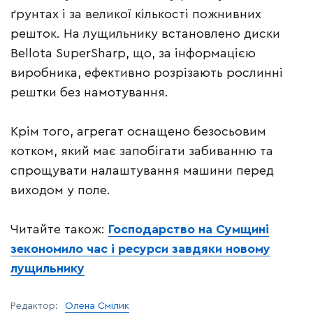
ґрунтах і за великої кількості пожнивних
решток. На лущильнику встановлено диски
Bellota SuperSharp, що, за інформацією
виробника, ефективно розрізають рослинні
рештки без намотування.
Крім того, агрегат оснащено безосьовим
котком, який має запобігати забиванню та
спрощувати налаштування машини перед
виходом у поле.
Читайте також:
Господарство на Сумщині
зекономило час і ресурси завдяки новому
лущильнику
Редактор:
Олена Смілик