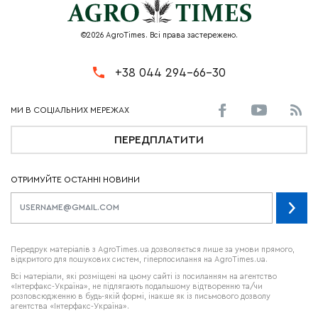
©2026 AgroTimes. Всі права застережено.
+38 044 294-66-30
ПЕРЕДПЛАТИТИ
ОТРИМУЙТЕ ОСТАННІ НОВИНИ
Передрук матеріалів з AgroTimes.ua дозволяється лише за умови прямого,
відкритого для пошукових систем, гіперпосилання на AgroTimes.ua.
Всі матеріали, які розміщені на цьому сайті із посиланням на агентство
«Інтерфакс-Україна», не підлягають подальшому відтворенню та/чи
розповсюдженню в будь-якій формі, інакше як із письмового дозволу
агентства «Інтерфакс-Україна».