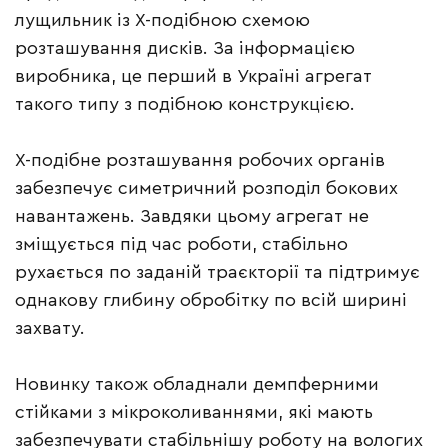
лущильник із Х-подібною схемою
розташування дисків. За інформацією
виробника, це перший в Україні агрегат
такого типу з подібною конструкцією.
Х-подібне розташування робочих органів
забезпечує симетричний розподіл бокових
навантажень. Завдяки цьому агрегат не
зміщується під час роботи, стабільно
рухається по заданій траєкторії та підтримує
однакову глибину обробітку по всій ширині
захвату.
Новинку також обладнали демпферними
стійками з мікроколиваннями, які мають
забезпечувати стабільнішу роботу на вологих