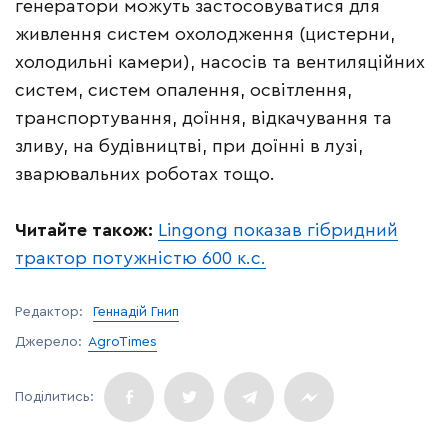
генератори можуть застосовуватися для
живлення систем охолодження (цистерни,
холодильні камери), насосів та вентиляційних
систем, систем опалення, освітлення,
транспортування, доїння, відкачування та
зливу, на будівництві, при доїнні в лузі,
зварювальних роботах тощо.
Читайте також:
Lingong показав гібридний
трактор потужністю 600 к.с.
Редактор:
Геннадій Гнип
Джерело:
AgroTimes