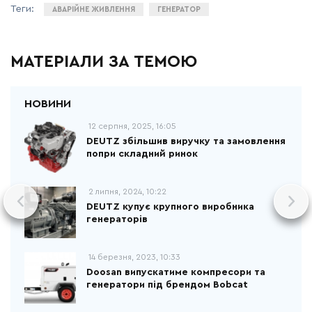
АВАРІЙНЕ ЖИВЛЕННЯ
ГЕНЕРАТОР
МАТЕРІАЛИ ЗА ТЕМОЮ
12 серпня, 2025, 16:05
DEUTZ збільшив виручку та замовлення
попри складний ринок
2 липня, 2024, 10:22
DEUTZ купує крупного виробника
генераторів
14 березня, 2023, 10:33
Doosan випускатиме компресори та
генератори під брендом Bobcat