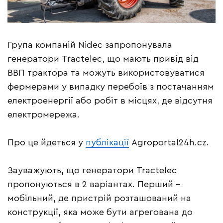
Група компаній Nidec запропонувала
генератори Tractelec, що мають привід від
ВВП трактора та можуть використовуватися
фермерами у випадку перебоїв з постачанням
електроенергії або робіт в місцях, де відсутня
електромережа.
Про це йдеться у
публікації
Agroportal24h.cz.
Зауважують, що генератори Tractelec
пропонуються в 2 варіантах. Перший –
мобільний, де пристрій розташований на
конструкції, яка може бути агрегована до