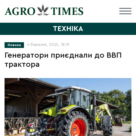
ТЕХНІКА
4 березня, 2025, 18:19
Новина
Генератори приєднали до ВВП
трактора