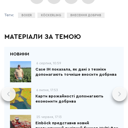
BOXER
KÖCKERLING
ВНЕСЕННЯ ДОБРИВ
МАТЕРІАЛИ ЗА ТЕМОЮ
6 серпня, 10:59
Case IH показала, як дані з техніки
допомагають точніше вносити добрива
6 липня, 17:53
Карти врожайності допомагають
економити добрива
25 червня, 17:13
Einböck представив новий