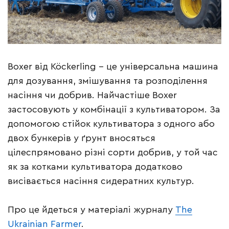
Boxer від Köckerling – це універсальна машина
для дозування, змішування та розподілення
насіння чи добрив. Найчастіше Boxer
застосовують у комбінації з культиватором. За
допомогою стійок культиватора з одного або
двох бункерів у ґрунт вносяться
цілеспрямовано різні сорти добрив, у той час
як за котками культиватора додатково
висівається насіння сидератних культур.
Про це йдеться у матеріалі журналу
The
Ukrainian Farmer
.