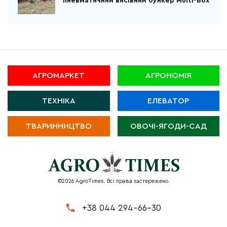
пневматичний висівний бункер Multi-Box
АГРОМАРКЕТ
АГРОНОМІЯ
ТЕХНІКА
ЕЛЕВАТОР
ТВАРИННИЦТВО
ОВОЧІ-ЯГОДИ-САД
©2026 AgroTimes. Всі права застережено.
+38 044 294-66-30