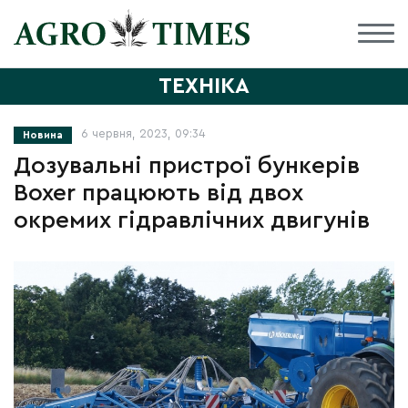
ТЕХНІКА
6 червня, 2023, 09:34
Новина
Дозувальні пристрої бункерів
Boxer працюють від двох
окремих гідравлічних двигунів