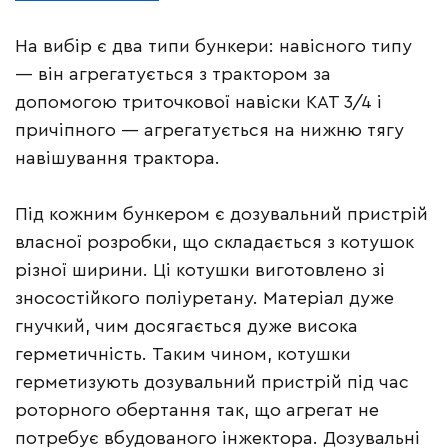
На вибір є два типи бункери: навісного типу
— він агрегатується з трактором за
допомогою триточкової навіски КАТ 3/4 і
причіпного — агрегатується на нижню тягу
навішування трактора.
Під кожним бункером є дозувальний пристрій
власної розробки, що складається з котушок
різної ширини. Ці котушки виготовлено зі
зносостійкого поліуретану. Матеріал дуже
гнучкий, чим досягається дуже висока
герметичність. Таким чином, котушки
герметизують дозувальний пристрій під час
роторного обертання так, що агрегат не
потребує вбудованого інжектора. Дозувальні