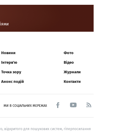
ціями
Новини
Фото
Інтерв'ю
Відео
Точка зору
Журнали
Анонс подій
Контакти
МИ В СОЦІАЛЬНИХ МЕРЕЖАХ
о, відкритого для пошукових систем, гіперпосилання