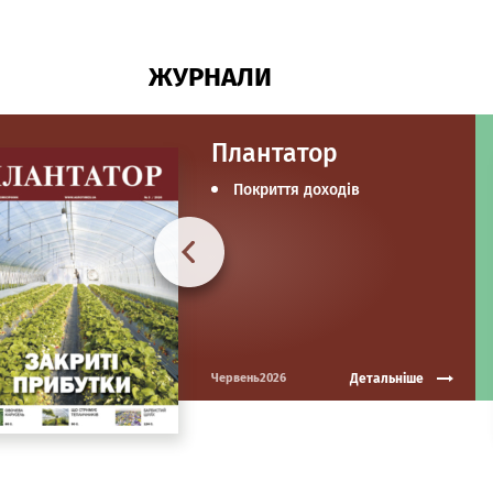
ЖУРНАЛИ
Плантатор
Покриття доходів
Детальніше
Червень2026