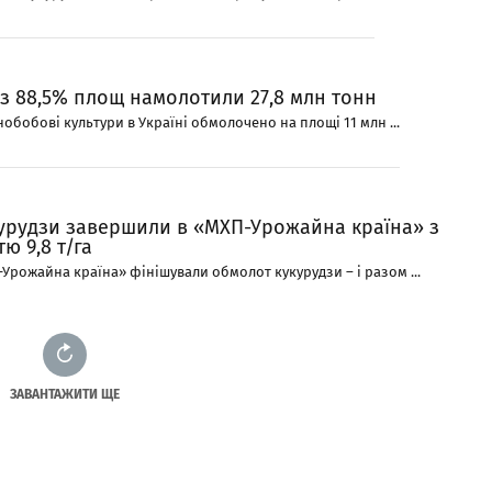
з 88,5% площ намолотили 27,8 млн тонн
нобобові культури в Україні обмолочено на площі 11 млн ...
урудзи завершили в «МХП-Урожайна країна» з
ю 9,8 т/га
Урожайна країна» фінішували обмолот кукурудзи – і разом ...
ЗАВАНТАЖИТИ ЩЕ