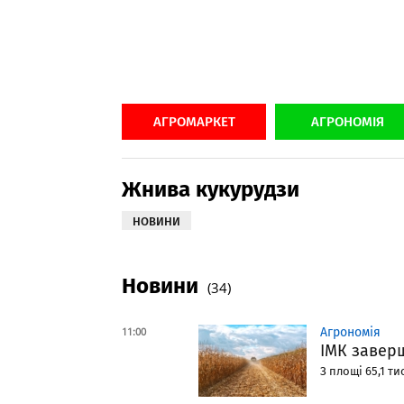
АГРОМАРКЕТ
АГРОНОМІЯ
Жнива кукурудзи
НОВИНИ
Новини
(34)
11:00
Агрономія
ІМК завер
З площі 65,1 ти