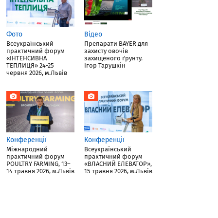
Фото
Відео
Всеукраїнський
Препарати BAYER для
практичний форум
захисту овочів
«ІНТЕНСИВНА
захищеного ґрунту.
ТЕПЛИЦЯ» 24-25
Ігор Тарушкін
червня 2026, м.Львів
Конференції
Конференції
Міжнародний
Всеукраїнський
практичний форум
практичний форум
POULTRY FARMING, 13–
«ВЛАСНИЙ ЕЛЕВАТОР»,
14 травня 2026, м.Львів
15 травня 2026, м.Львів