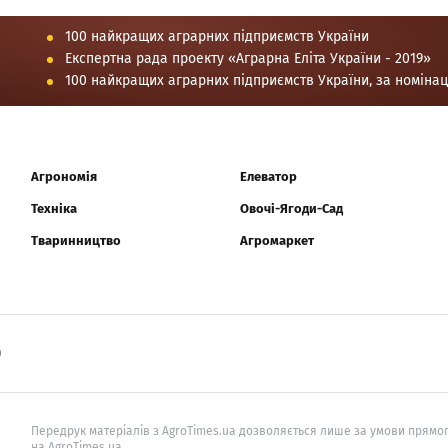
100 найкращих аграрних підприємств України
Експертна рада проекту «Аграрна Еліта України - 2019»
100 найкращих аграрних підприємств України, за номіна
Агрономія
Елеватор
Техніка
Овочі-Ягоди-Сад
Тваринництво
Агромаркет
0
Передрук матеріалів з AgroTimes.ua дозволяється лише за умови прямог
на AgroTimes.ua.