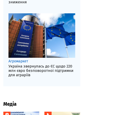
зниження
Агромаркет
Україна звернулась до ЄС щодо 220
млн євро безповоротної підтримки
для аграріїв
Медіа