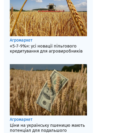
Агромаркет
«5-7-9%»: усі новації пільгового
кредитування для агровиробників
Агромаркет
Ціни на українську пшеницю мають
потенціал для подальшого