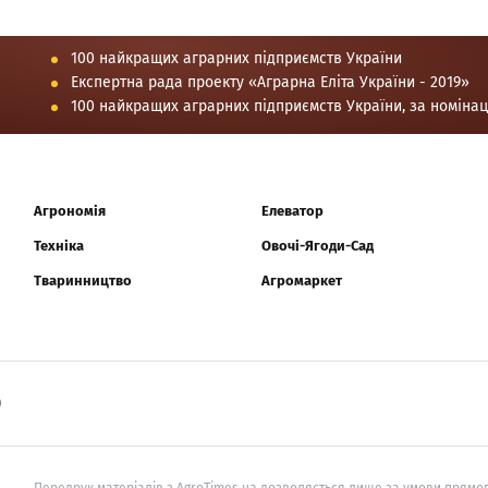
100 найкращих аграрних підприємств України
Експертна рада проекту «Аграрна Еліта України - 2019»
100 найкращих аграрних підприємств України, за номіна
Агрономія
Елеватор
Техніка
Овочі-Ягоди-Сад
Тваринництво
Агромаркет
0