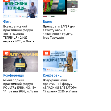
Фото
Відео
Всеукраїнський
Препарати BAYER для
практичний форум
захисту овочів
«ІНТЕНСИВНА
захищеного ґрунту.
ТЕПЛИЦЯ» 24-25
Ігор Тарушкін
червня 2026, м.Львів
Конференції
Конференції
Міжнародний
Всеукраїнський
практичний форум
практичний форум
POULTRY FARMING, 13–
«ВЛАСНИЙ ЕЛЕВАТОР»,
14 травня 2026, м.Львів
15 травня 2026, м.Львів