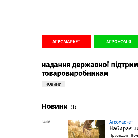
АГРОМАРКЕТ
АГРОНОМІЯ
надання державної підтри
товаровиробникам
НОВИНИ
Новини
(1)
14:08
Агромаркет
Набирає ч
Президент Воло