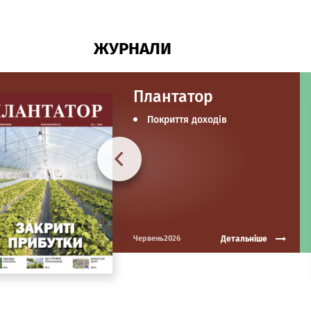
ЖУРНАЛИ
Плантатор
Покриття доходів
Детальніше
Червень2026