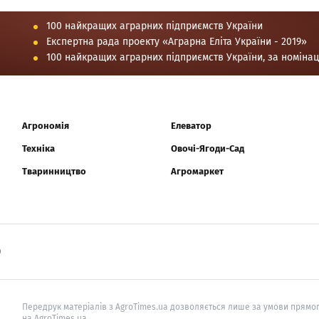
100 найкращих аграрних підприємств України
Експертна рада проекту «Аграрна Еліта України - 2019»
100 найкращих аграрних підприємств України, за номіна
Агрономія
Елеватор
Техніка
Овочі-Ягоди-Сад
Тваринництво
Агромаркет
0
Передрук матеріалів з AgroTimes.ua дозволяється лише за умови прямог
на AgroTimes.ua.