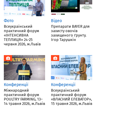
Фото
Відео
Всеукраїнський
Препарати BAYER для
практичний форум
захисту овочів
«ІНТЕНСИВНА
захищеного ґрунту.
ТЕПЛИЦЯ» 24-25
Ігор Тарушкін
червня 2026, м.Львів
Конференції
Конференції
Міжнародний
Всеукраїнський
практичний форум
практичний форум
POULTRY FARMING, 13–
«ВЛАСНИЙ ЕЛЕВАТОР»,
14 травня 2026, м.Львів
15 травня 2026, м.Львів