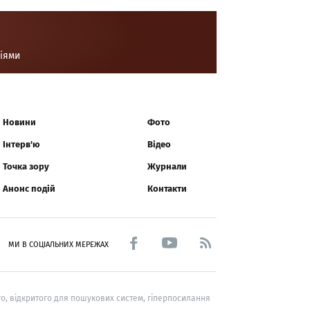
ціями
Новини
Фото
Інтерв'ю
Відео
Точка зору
Журнали
Анонс подій
Контакти
МИ В СОЦІАЛЬНИХ МЕРЕЖАХ
о, відкритого для пошукових систем, гіперпосилання