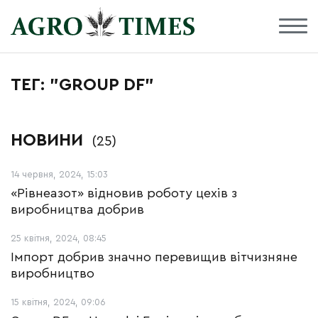
ТЕГ: "GROUP DF"
НОВИНИ
(25)
14 червня, 2024, 15:03
«Рівнеазот» відновив роботу цехів з
виробництва добрив
25 квітня, 2024, 08:45
Імпорт добрив значно перевищив вітчизняне
виробництво
15 квітня, 2024, 09:06