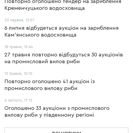
Повторно оголошено тендер на зариблення
Кременчуцького водосховища
23 червня, 12:57
6 липня відбудеться аукціон на зариблення
Кам’янського водосховища
18 травня, 15:44
27 травня повторно відбудуться 30 аукціонів
на промисловий вилов риби
13 травня, 10:10
Повторно оголошено 41 аукціон із
промислового вилову риби
6 лютого, 17:12
Оголошено 33 аукціони з промислового
вилову риби у південному регіоні