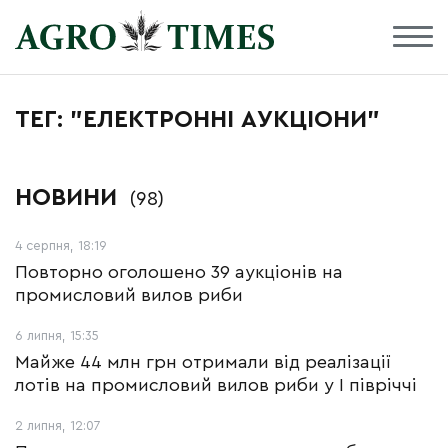
ТЕГ: "ЕЛЕКТРОННІ АУКЦІОНИ"
НОВИНИ
(98)
4 серпня, 18:19
Повторно оголошено 39 аукціонів на
промисловий вилов риби
6 липня, 15:35
Майже 44 млн грн отримали від реалізації
лотів на промисловий вилов риби у І півріччі
2 липня, 12:07