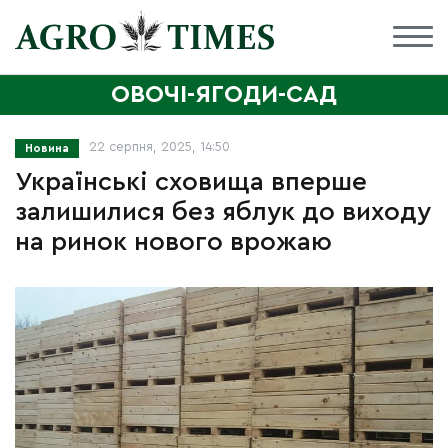
ОВОЧІ-ЯГОДИ-САД
22 серпня, 2025, 14:50
Новина
Українські сховища вперше
залишилися без яблук до виходу
на ринок нового врожаю