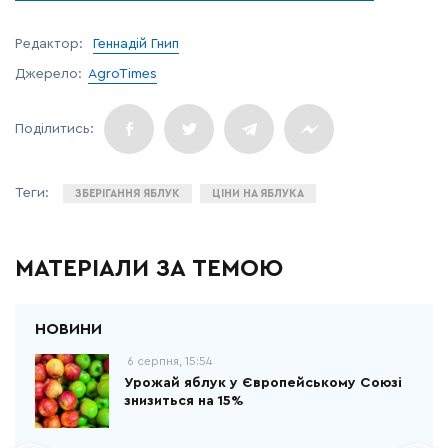
Редактор:
Геннадій Гнип
Джерело:
AgroTimes
ЗБЕРІГАННЯ ЯБЛУК
ЦІНИ НА ЯБЛУКА
МАТЕРІАЛИ ЗА ТЕМОЮ
6 серпня, 15:54
Урожай яблук у Європейському Союзі
знизиться на 15%