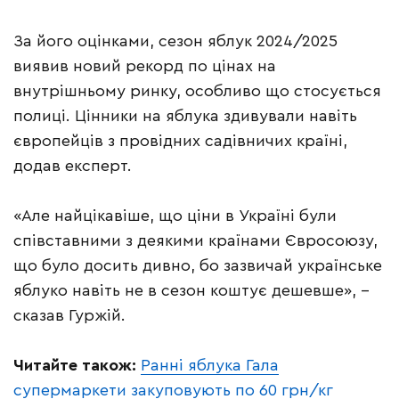
За його оцінками, сезон яблук 2024/2025
виявив новий рекорд по цінах на
внутрішньому ринку, особливо що стосується
полиці. Цінники на яблука здивували навіть
європейців з провідних садівничих країні,
додав експерт.
«Але найцікавіше, що ціни в Україні були
співставними з деякими країнами Євросоюзу,
що було досить дивно, бо зазвичай українське
яблуко навіть не в сезон коштує дешевше», –
сказав Гуржій.
Читайте також:
Ранні яблука Гала
супермаркети закуповують по 60 грн/кг