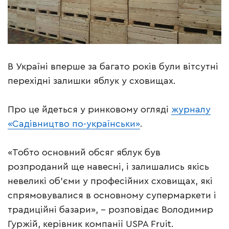
В Україні вперше за багато років були вітсутні
перехідні залишки яблук у сховищах.
Про це йдеться у ринковому огляді
журналу
«Садівництво по-українськи»
.
«Тобто основний обсяг яблук був
розпроданий ще навесні, і залишались якісь
невеликі об’єми у професійних сховищах, які
спрямовувалися в основному супермаркети і
традиційні базари», – розповідає Володимир
Гуржій, керівник компанії USPA Fruit.