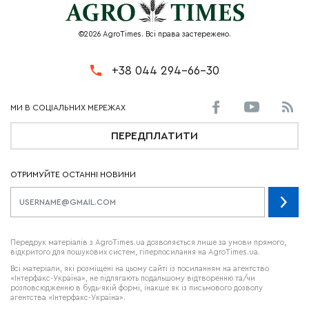
©2026 AgroTimes. Всі права застережено.
+38 044 294-66-30
ПЕРЕДПЛАТИТИ
ОТРИМУЙТЕ ОСТАННІ НОВИНИ
Передрук матеріалів з AgroTimes.ua дозволяється лише за умови прямого,
відкритого для пошукових систем, гіперпосилання на AgroTimes.ua.
Всі матеріали, які розміщені на цьому сайті із посиланням на агентство
«Інтерфакс-Україна», не підлягають подальшому відтворенню та/чи
розповсюдженню в будь-якій формі, інакше як із письмового дозволу
агентства «Інтерфакс-Україна».