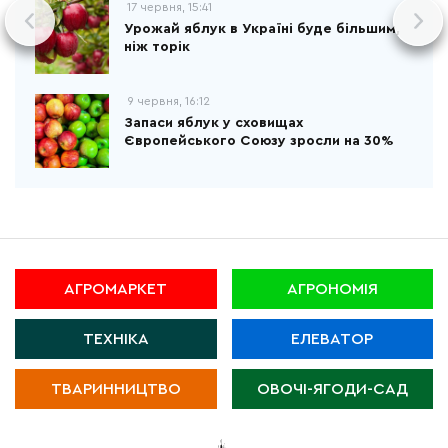
17 червня, 15:41
Урожай яблук в Україні буде більшим,
ніж торік
9 червня, 16:12
Запаси яблук у сховищах
Європейського Союзу зросли на 30%
АГРОМАРКЕТ
АГРОНОМІЯ
ТЕХНІКА
ЕЛЕВАТОР
ТВАРИННИЦТВО
ОВОЧІ-ЯГОДИ-САД