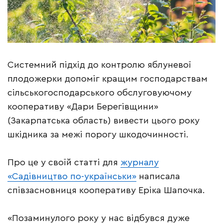
Системний підхід до контролю яблуневої
плодожерки допоміг кращим господарствам
сільськогосподарського обслуговуючому
кооперативу «Дари Берегівщини»
(Закарпатська область) вивести цього року
шкідника за межі порогу шкодочинності.
Про це у своїй статті для
журналу
«Садівництво по-українськи»
написала
співзасновниця кооперативу Еріка Шапочка.
«Позаминулого року у нас відбувся дуже