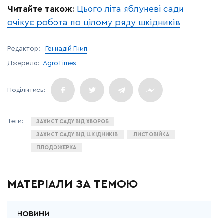
Читайте також:
Цього літа яблуневі сади
очікує робота по цілому ряду шкідників
Редактор:
Геннадій Гнип
Джерело:
AgroTimes
ЗАХИСТ САДУ ВІД ХВОРОБ
ЗАХИСТ САДУ ВІД ШКІДНИКІВ
ЛИСТОВІЙКА
ПЛОДОЖЕРКА
МАТЕРІАЛИ ЗА ТЕМОЮ