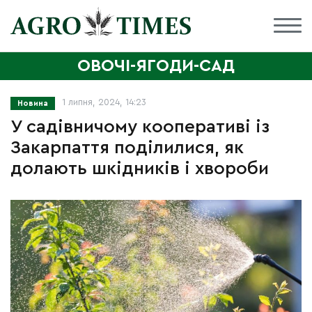
ОВОЧІ-ЯГОДИ-САД
1 липня, 2024, 14:23
Новина
У садівничому кооперативі із
Закарпаття поділилися, як
долають шкідників і хвороби