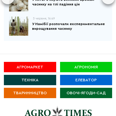
часнику на тлі падіння цін
3 червня, 16:49
У Намібії розпочали експериментальне
вирощування часнику
АГРОМАРКЕТ
АГРОНОМІЯ
ТЕХНІКА
ЕЛЕВАТОР
ТВАРИННИЦТВО
ОВОЧІ-ЯГОДИ-САД