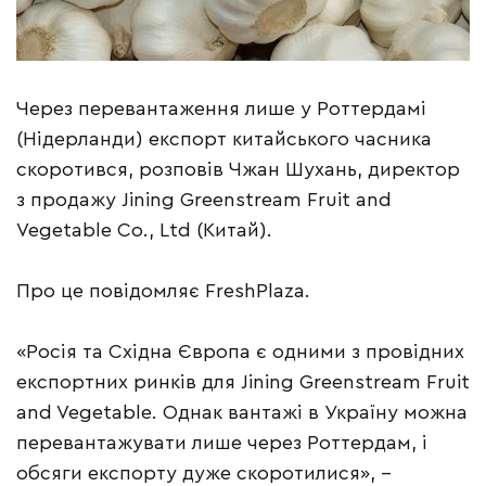
Через перевантаження лише у Роттердамі
(Нідерланди) експорт китайського часника
скоротився, розповів Чжан Шухань, директор
з продажу Jining Greenstream Fruit and
Vegetable Co., Ltd (Китай).
Про це повідомляє FreshPlaza.
«Росія та Східна Європа є одними з провідних
експортних ринків для Jining Greenstream Fruit
and Vegetable. Однак вантажі в Україну можна
перевантажувати лише через Роттердам, і
обсяги експорту дуже скоротилися», –