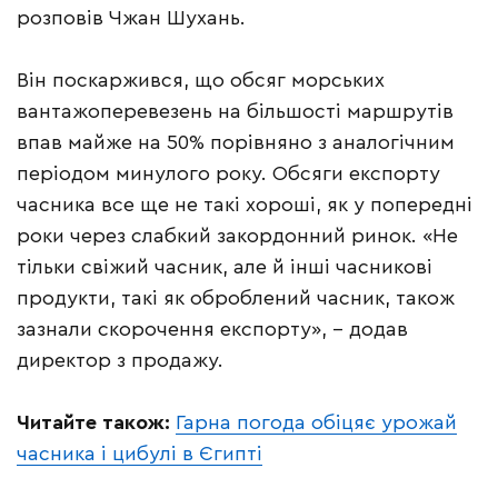
розповів Чжан Шухань.
Він поскаржився, що обсяг морських
вантажоперевезень на більшості маршрутів
впав майже на 50% порівняно з аналогічним
періодом минулого року. Обсяги експорту
часника все ще не такі хороші, як у попередні
роки через слабкий закордонний ринок. «Не
тільки свіжий часник, але й інші часникові
продукти, такі як оброблений часник, також
зазнали скорочення експорту», – додав
директор з продажу.
Читайте також:
Гарна погода обіцяє урожай
часника і цибулі в Єгипті