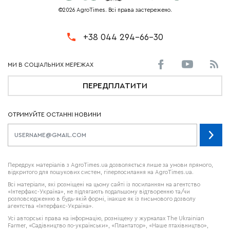
©2026 AgroTimes. Всі права застережено.
+38 044 294-66-30
ПЕРЕДПЛАТИТИ
ОТРИМУЙТЕ ОСТАННІ НОВИНИ
Передрук матеріалів з AgroTimes.ua дозволяється лише за умови прямого,
відкритого для пошукових систем, гіперпосилання на AgroTimes.ua.
Всі матеріали, які розміщені на цьому сайті із посиланням на агентство
«Інтерфакс-Україна», не підлягають подальшому відтворенню та/чи
розповсюдженню в будь-якій формі, інакше як із письмового дозволу
агентства «Інтерфакс-Україна».
Усі авторські права на інформацію, розміщену у журналах
The Ukrainian
Farmer
, «Садівництво по-українськи», «Плантатор», «Наше птахівництво»,