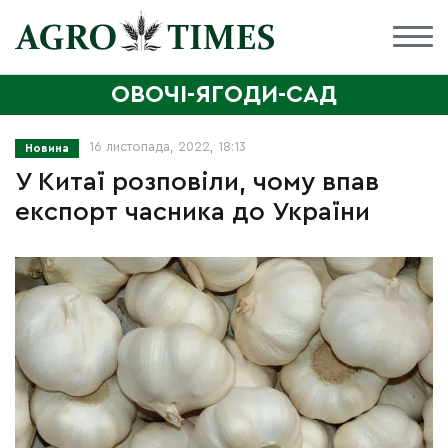
ОВОЧІ-ЯГОДИ-САД
16 листопада, 2022, 18:13
Новина
У Китаї розповіли, чому впав
експорт часника до України