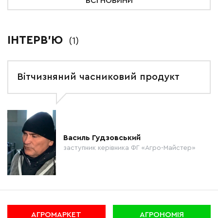
ВСІ НОВИНИ
ІНТЕРВ'Ю
(1)
Вітчизняний часниковий продукт
Василь Гудзовський
заступник керівника ФГ «Агро-Майстер»
АГРОМАРКЕТ
АГРОНОМІЯ