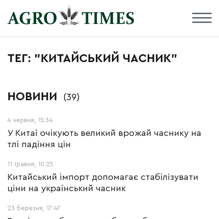
ТЕГ: "КИТАЙСЬКИЙ ЧАСНИК"
НОВИНИ
(39)
4 червня, 15:34
У Китаї очікують великий врожай часнику на
тлі падіння цін
11 травня, 10:25
Китайський імпорт допомагає стабілізувати
ціни на український часник
23 березня, 17:47