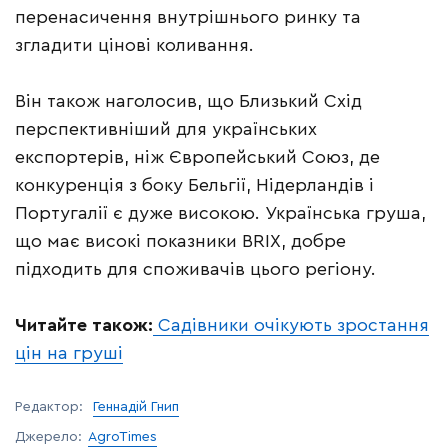
перенасичення внутрішнього ринку та
згладити цінові коливання.
Він також наголосив, що Близький Схід
перспективніший для українських
експортерів, ніж Європейський Союз, де
конкуренція з боку Бельгії, Нідерландів і
Португалії є дуже високою. Українська груша,
що має високі показники BRIX, добре
підходить для споживачів цього регіону.
Читайте також:
Садівники очікують зростання
цін на груші
Редактор:
Геннадій Гнип
Джерело:
AgroTimes