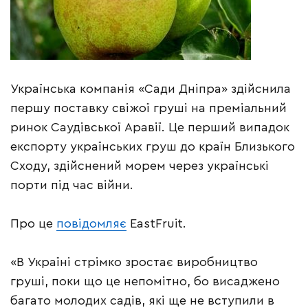
Українська компанія «Сади Дніпра» здійснила
першу поставку свіжої груші на преміальний
ринок Саудівської Аравії. Це перший випадок
експорту українських груш до країн Близького
Сходу, здійснений морем через українські
порти під час війни.
Про це
повідомляє
EastFruit.
«В Україні стрімко зростає виробництво
груші, поки що це непомітно, бо висаджено
багато молодих садів, які ще не вступили в