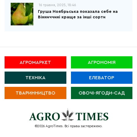
16 травня, 2025, 18:46
Груша Ноябрьська показала себе на
Вінниччині краще за інші сорти
АГРОМАРКЕТ
АГРОНОМІЯ
ТЕХНІКА
ЕЛЕВАТОР
ТВАРИННИЦТВО
ОВОЧІ-ЯГОДИ-САД
©2026 AgroTimes. Всі права застережено.