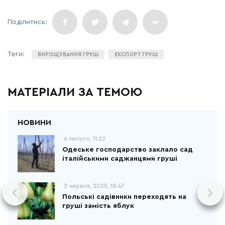
ВИРОЩУВАННЯ ГРУШ
ЕКСПОРТ ГРУШ
МАТЕРІАЛИ ЗА ТЕМОЮ
6 лютого, 11:22
Одеське господарство заклало сад
італійськими саджанцями груші
3 червня, 2025, 18:47
Польські садівники переходять на
груші замість яблук