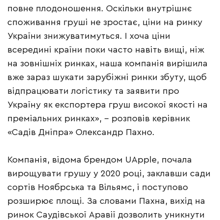
повне плодоношення. Оскільки внутрішнє
споживання груші не зростає, ціни на ринку
України знижуватимуться. І хоча ціни
всередині країни поки часто навіть вищі, ніж
на зовнішніх ринках, наша компанія вирішила
вже зараз шукати зарубіжні ринки збуту, щоб
відпрацювати логістику та заявити про
Україну як експортера груш високої якості на
преміальних ринках», – розповів керівник
«Садів Дніпра» Олександр Пахно.
Компанія, відома брендом UApple, почала
вирощувати грушу у 2020 році, заклавши сади
сортів Ноябрська та Вільямс, і поступово
розширює площі. За словами Пахна, вихід на
ринок Саудівської Аравії дозволить уникнути