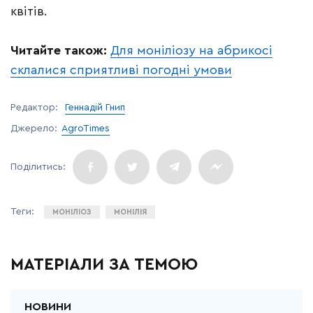
квітів.
Читайте також:
Для моніліозу на абрикосі
склалися сприятливі погодні умови
Редактор:
Геннадій Гнип
Джерело:
AgroTimes
МОНІЛІОЗ
МОНІЛІЯ
МАТЕРІАЛИ ЗА ТЕМОЮ