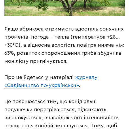
Якщо абрикоса отримують вдосталь сонячних
променів, погода – тепла (температура +28…
+30°C), а
відносна вологість повітря нижча ніж
63%, розвиток спороношення гриба-збудника
моніліозу пригнічується.
Про це йдеться у матеріалі
журналу
«Садівництво по-українськи»
.
Це пояснюється тим, що конідіальні
подушечки перегріваються, підсихають,
виснажуються, внаслідок чого інтенсивність
поширення конідій зменшується. Тому, щоб