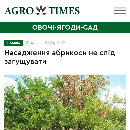
ОВОЧІ-ЯГОДИ-САД
21 травня, 2024, 15:59
Новина
Насадження абрикоси не слід
загущувати