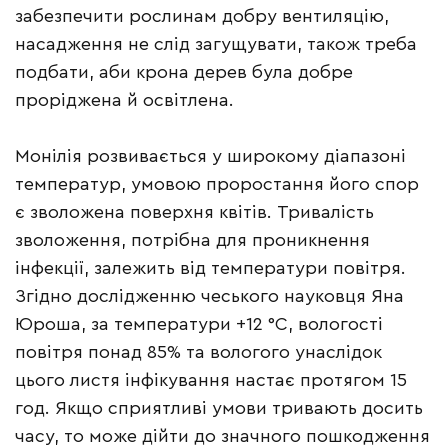
забезпечити рослинам добру вентиляцію,
насадження не слід загущувати, також треба
подбати, аби крона дерев була добре
проріджена й освітлена.
Монілія розвивається у широкому діапазоні
температур, умовою проростання його спор
є зволожена поверхня квітів. Тривалість
зволоження, потрібна для проникнення
інфекції, залежить від температури повітря.
Згідно дослідженню чеського науковця Яна
Юроша, за температури +12 °C, вологості
повітря понад 85% та вологого унаслідок
цього листя інфікування настає протягом 15
год. Якщо сприятливі умови тривають досить
часу, то може дійти до значного пошкодження