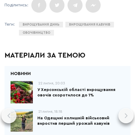
ВИРОЩУВАННЯ ДИНЬ
ВИРОЩУВАННЯ КАВУНІВ
ОВОЧІВНИЦТВО
МАТЕРІАЛИ ЗА ТЕМОЮ
22 липня, 20:03
У Херсонській області вирощування
овочів скоротилося до 1%
21 липня, 18:18
На Одещині колишній військовий
виростив перший урожай кавунів