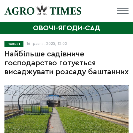
ОВОЧІ-ЯГОДИ-САД
16 травня, 2025, 12:00
Новина
Найбільше садівниче
господарство готується
висаджувати розсаду баштанних