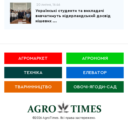
20 липня, 16:46
Українські студенти та викладачі
вивчатимуть нідерландський досвід
нішевих ...
АГРОМАРКЕТ
АГРОНОМІЯ
ТЕХНІКА
ЕЛЕВАТОР
ТВАРИННИЦТВО
ОВОЧІ-ЯГОДИ-САД
©2026 AgroTimes. Всі права застережено.