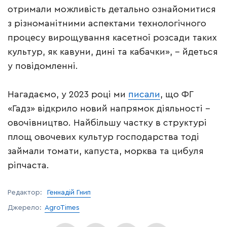
отримали можливість детально ознайомитися
з різноманітними аспектами технологічного
процесу вирощування касетної розсади таких
культур, як кавуни, дині та кабачки», – йдеться
у повідомленні.
Нагадаємо, у 2023 році ми
писали
, що ФГ
«Гадз» відкрило новий напрямок діяльності –
овочівництво. Найбільшу частку в структурі
площ овочевих культур господарства тоді
займали томати, капуста, морква та цибуля
ріпчаста.
Редактор:
Геннадій Гнип
Джерело:
AgroTimes