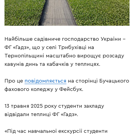
Найбільше садівниче господарство України –
ФГ «Гадз», що у селі Трибухівці на
Тернопільщині масштабно вирощує розсаду
кавунів динь та кабачків у теплицях.
Про це
повідомляється
на сторінці Бучацького
фахового коледжу у Фейсбук.
13 травня 2025 року студенти закладу
відвідали теплиці ФГ «Гадз».
«Під час навчальної екскурсії студенти