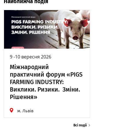
Найближча подія
9 -10 вересня 2026
Міжнародний
практичний форум «PIGS
FARMING INDUSTRY:
Виклики. Ризики. Зміни.
Рішення»
м. Львів
Всі події