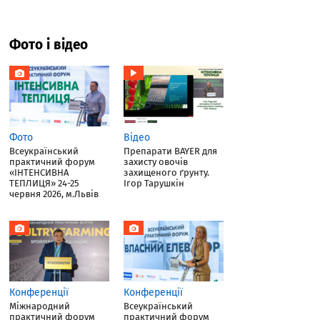
Фото і відео
Фото
Відео
Всеукраїнський
Препарати BAYER для
практичний форум
захисту овочів
«ІНТЕНСИВНА
захищеного ґрунту.
ТЕПЛИЦЯ» 24-25
Ігор Тарушкін
червня 2026, м.Львів
Конференції
Конференції
Міжнародний
Всеукраїнський
практичний форум
практичний форум