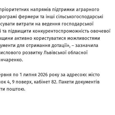
 пріоритетних напрямів підтримки аграрного
програмі фермери та інші сільськогосподарські
сувати витрати на ведення господарської
щі та підвищити конкурентоспроможність овочевої
вівщини активно користуватися можливостями
ументи для отримання дотації», – зазначила
слового розвитку Львівської обласної
ончаренко.
рвня по 1 липня 2026 року за адресою: місто
ок 4, 9 поверх, кабінет 82. Пакети документів
ати поштою.