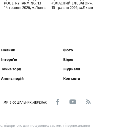
POULTRY FARMING, 13–
«ВЛАСНИЙ ЕЛЕВАТОР»,
14 травня 2026, м.Львів
15 травня 2026, м.Львів
Новини
Фото
Інтерв'ю
Відео
Точка зору
Журнали
Анонс подій
Контакти
МИ В СОЦІАЛЬНИХ МЕРЕЖАХ
о, відкритого для пошукових систем, гіперпосилання