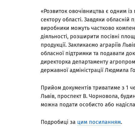
«Розвиток овочівництва є одним із
сектору області. Завдяки обласній 
виробники можуть частково компен
діяльності, розширити посівні пло
продукції. Закликаємо аграріїв Ль
обласної підтримки та подавати док
директорка департаменту агропроми
державної адміністрації Людмила Г
Прийом документів триватиме з 1 че
Львів, проспект В. Чорновола, будин
можна подати особисто або надісл
Подробиці за
цим посиланням
.