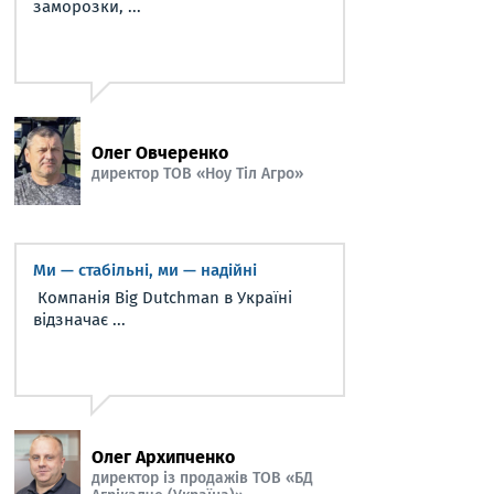
заморозки, ...
Олег Овчеренко
директор ТОВ «Ноу Тіл Агро»
Ми — стабільні, ми — надійні
Компанія Big Dutchman в Україні
відзначає ...
Олег Архипченко
директор із продажів ТОВ «БД