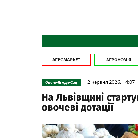
АГРОМАРКЕТ
АГРОНОМІЯ
2 червня 2026, 14:07
Овочі-Ягоди-Сад
На Львівщині старт
овочеві дотації