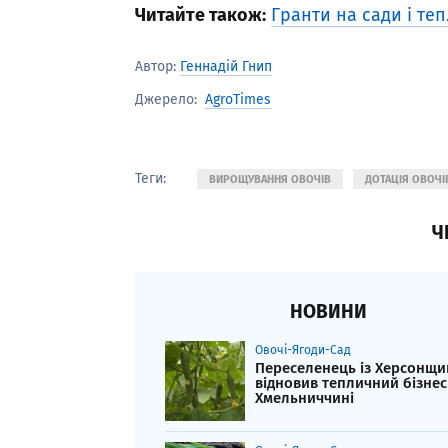
Читайте також:
Гранти на сади і те
Автор:
Геннадій Гнип
AgroTimes
Джерело:
Теги:
ВИРОЩУВАННЯ ОВОЧІВ
ДОТАЦІЯ ОВОЧ
Ч
НОВИНИ
Овочі-Ягоди-Сад
Переселенець із Херсонщи
відновив тепличний бізнес
Хмельниччині