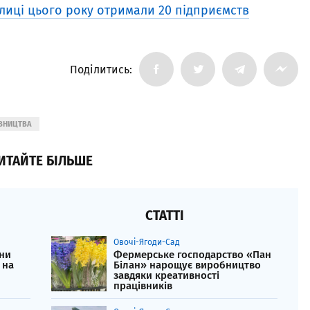
плиці цього року отримали 20 підприємств
Поділитись:
ІВНИЦТВА
ИТАЙТЕ БІЛЬШЕ
СТАТТІ
Овочі-Ягоди-Сад
ни
Фермерське господарство «Пан
 на
Білан» нарощує виробництво
завдяки креативності
працівників