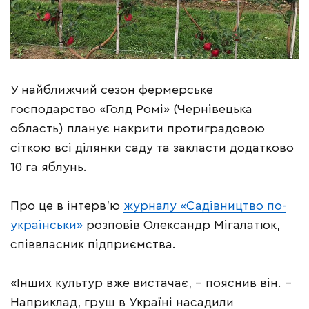
У найближчий сезон фермерське
господарство «Голд Ромі» (Чернівецька
область) планує накрити протиградовою
сіткою всі ділянки саду та закласти додатково
10 га яблунь.
Про це в інтерв’ю
журналу «Садівництво по-
українськи»
розповів Олександр Мігалатюк,
співвласник підприємства.
«Інших культур вже вистачає, – пояснив він. –
Наприклад, груш в Україні насадили