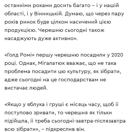
останніми роками досить багато – і у нашій
області, і у Вінницькій. Думаю, що через пару
років ринок буде цілком насичений цією
продукцією. Черешню сьогодні також
насаджують дуже активно».
«Голд Ромі» першу черешню посадили у 2020
році. Однак, Мігалатюк вважає, що не така
проблема посадити цю культуру, як зібрати,
адже сьогодні на це господарствам не
вистачає людей.
«Якщо у яблука і груші є місяць часу, щоб її
поступово зривати, то черешня як тільки
підійшла, її треба сьогодні-завтра-післязавтра
всю зібрати», – підкреслив він.