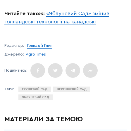
Читайте також:
«Яблуневий Сад» змінив
голландські технології на канадські
Редактор:
Геннадій Гнип
Джерело:
AgroTimes
ГРУШЕВИЙ САД
ЧЕРЕШНЕВИЙ САД
ЯБЛУНЕВИЙ САД
МАТЕРІАЛИ ЗА ТЕМОЮ