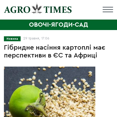
ОВОЧІ-ЯГОДИ-САД
29 травня, 17:06
Новина
Гібридне насіння картоплі має
перспективи в ЄС та Африці