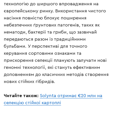
технологію до ширшого впровадження на
європейському ринку. Використання чистого
насіння повністю блокує поширення
небезпечних ґрунтових патогенів, таких як
нематоди, бактерії та гриби, що зазвичай
передаються разом із традиційними
бульбами. У перспективі для точного
керування сортовими ознаками та
прискорення селекції планують залучати нові
геномні технології, які стануть ефективним
доповненням до класичних методів створення
нових стійких гібридів.
Читайте також:
Solynta отримає €20 млн на
селекцію стійкої картоплі