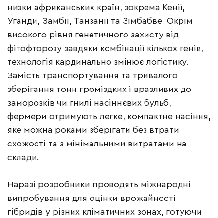
низки африканських країн, зокрема Кенії,
Уганди, Замбії, Танзанії та Зімбабве. Окрім
високого рівня генетичного захисту від
фітофторозу завдяки комбінації кількох генів,
технологія кардинально змінює логістику.
Замість транспортування та тривалого
зберігання тонн громіздких і вразливих до
заморозків чи гнилі насіннєвих бульб,
фермери отримують легке, компактне насіння,
яке можна роками зберігати без втрати
схожості та з мінімальними витратами на
склади.
Наразі розробники проводять міжнародні
випробування для оцінки врожайності
гібридів у різних кліматичних зонах, готуючи