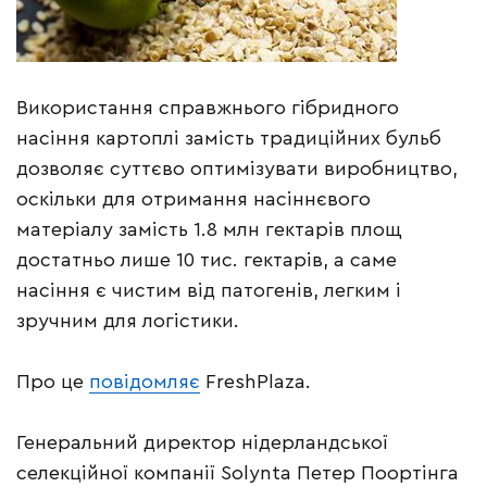
Використання справжнього гібридного
насіння картоплі замість традиційних бульб
дозволяє суттєво оптимізувати виробництво,
оскільки для отримання насіннєвого
матеріалу замість 1.8 млн гектарів площ
достатньо лише 10 тис. гектарів, а саме
насіння є чистим від патогенів, легким і
зручним для логістики.
Про це
повідомляє
FreshPlaza.
Генеральний директор нідерландської
селекційної компанії Solynta Петер Поортінга