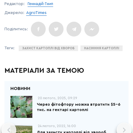
Редактор:
Геннадій Гнип
Джерело:
AgroTimes
ЗАХИСТ КАРТОПЛІ ВІД ХВОРОБ
НАСІНННЯ КАРТОПЛІ
МАТЕРІАЛИ ЗА ТЕМОЮ
20 лютого, 2025, 09:29
Через фітофтору можна втратити $5-6
тис. на гектарі картоплі
24 лютого, 2022, 16:00
Для захисту картоплі від хвороб