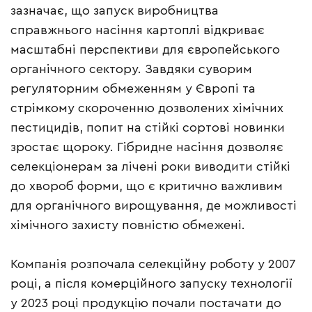
зазначає, що запуск виробництва
справжнього насіння картоплі відкриває
масштабні перспективи для європейського
органічного сектору. Завдяки суворим
регуляторним обмеженням у Європі та
стрімкому скороченню дозволених хімічних
пестицидів, попит на стійкі сортові новинки
зростає щороку. Гібридне насіння дозволяє
селекціонерам за лічені роки виводити стійкі
до хвороб форми, що є критично важливим
для органічного вирощування, де можливості
хімічного захисту повністю обмежені.
Компанія розпочала селекційну роботу у 2007
році, а після комерційного запуску технології
у 2023 році продукцію почали постачати до