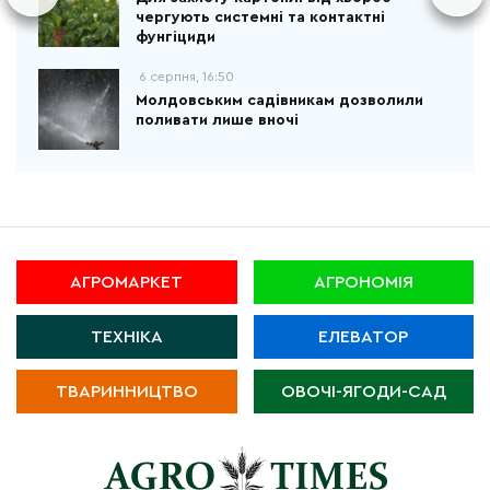
чергують системні та контактні
фунгіциди
6 серпня, 16:50
Молдовським садівникам дозволили
поливати лише вночі
АГРОМАРКЕТ
АГРОНОМІЯ
ТЕХНІКА
ЕЛЕВАТОР
ТВАРИННИЦТВО
ОВОЧІ-ЯГОДИ-САД