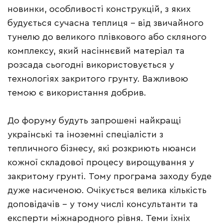
новинки, особливості конструкцій, з яких
будується сучасна теплиця – від звичайного
тунелю до великого плівкового або скляного
комплексу, який насіннєвий матеріал та
розсада сьогодні використовується у
технологіях закритого грунту. Важливою
темою є використання добрив.
До форуму будуть запрошені найкращі
українські та іноземні спеціалісти з
тепличного бізнесу, які розкриють нюанси
кожної складової процесу вирощування у
закритому грунті. Тому програма заходу буде
дуже насиченою. Очікується велика кількість
доповідачів – у тому числі консультанти та
експерти міжнародного рівня. Теми їхніх