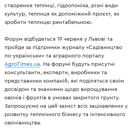
створення теплиці, гідропоніка, різні види
культур, теплиця як допоміжний проєкт, як
зробити теплицю рентабельною.
Форум відбудеться 19 червня у Львові та
пройде за підтримки журналу «Садівництво
по-українськи» та аграрного порталу
AgroTimes.ua
. На форумі будуть присутні
консультанти, експерти, виробники та
представники компаній, які поділяться своїм
досвідом та знаннями щодо вирощування
овочів і фруктів в умовах закритого грунту.
Запрошуємо на цей захист всіх зацікавлених у
розвитку тепличного бізнесу та інтенсивного
овочівництва.