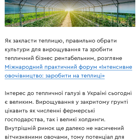
Як закласти теплицю, правильно обрати
культури для вирощування та зробити
тепличний бізнес рентабельним, розгляне
Міжнародний практичний форум «Інтенсивне
овочівництво: заробити на теплиці»
Інтерес до тепличної галузі в Україні сьогодні
є великим. Вирощування у закритому грунті
цікавить як численні фермерські
господарства, так і великі холдинги.
Внутрішній ринок ще далеко не насичений
вітчизняними овочами, тому потенціал для