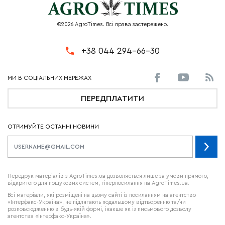
©2026 AgroTimes. Всі права застережено.
+38 044 294-66-30
ПЕРЕДПЛАТИТИ
ОТРИМУЙТЕ ОСТАННІ НОВИНИ
Передрук матеріалів з AgroTimes.ua дозволяється лише за умови прямого,
відкритого для пошукових систем, гіперпосилання на AgroTimes.ua.
Всі матеріали, які розміщені на цьому сайті із посиланням на агентство
«Інтерфакс-Україна», не підлягають подальшому відтворенню та/чи
розповсюдженню в будь-якій формі, інакше як із письмового дозволу
агентства «Інтерфакс-Україна».