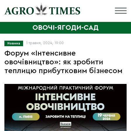
ОВОЧІ-ЯГОДИ-САД
1 травня, 2024, 19:00
Новина
Форум «Інтенсивне
овочівництво»: як зробити
теплицю прибутковим бізнесом