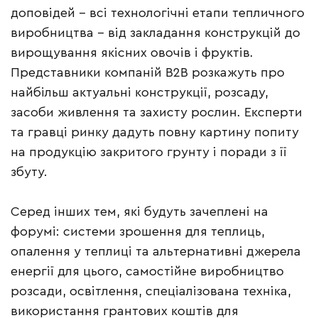
доповідей – всі технологічні етапи тепличного
виробництва – від закладання конструкцій до
вирощування якісних овочів і фруктів.
Представники компаній B2B розкажуть про
найбільш актуальні конструкції, розсаду,
засоби живлення та захисту рослин. Експерти
та гравці ринку дадуть повну картину попиту
на продукцію закритого грунту і поради з її
збуту.
Серед інших тем, які будуть зачеплені на
форумі: системи зрошення для теплиць,
опалення у теплиці та альтернативні джерела
енергії для цього, самостійне виробництво
розсади, освітлення, спеціалізована техніка,
використання грантових коштів для