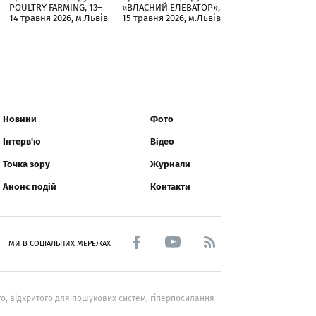
POULTRY FARMING, 13–
«ВЛАСНИЙ ЕЛЕВАТОР»,
14 травня 2026, м.Львів
15 травня 2026, м.Львів
Новини
Фото
Інтерв'ю
Відео
Точка зору
Журнали
Анонс подій
Контакти
МИ В СОЦІАЛЬНИХ МЕРЕЖАХ
о, відкритого для пошукових систем, гіперпосилання