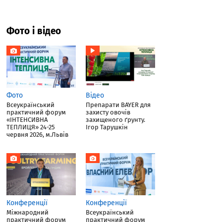
Фото і відео
Фото
Відео
Всеукраїнський
Препарати BAYER для
практичний форум
захисту овочів
«ІНТЕНСИВНА
захищеного ґрунту.
ТЕПЛИЦЯ» 24-25
Ігор Тарушкін
червня 2026, м.Львів
Конференції
Конференції
Міжнародний
Всеукраїнський
практичний форум
практичний форум