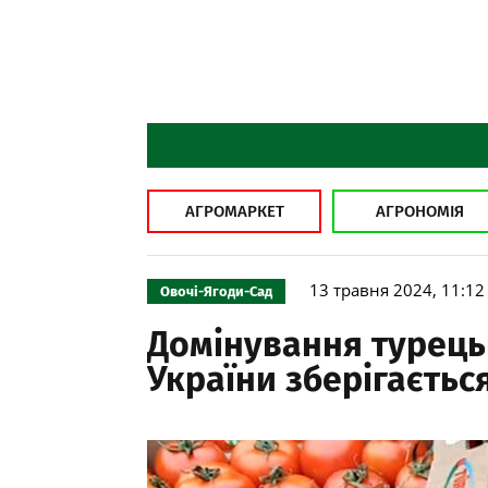
АГРОМАРКЕТ
АГРОНОМІЯ
13 травня 2024, 11:12
Овочі-Ягоди-Сад
Домінування турець
України зберігаєтьс