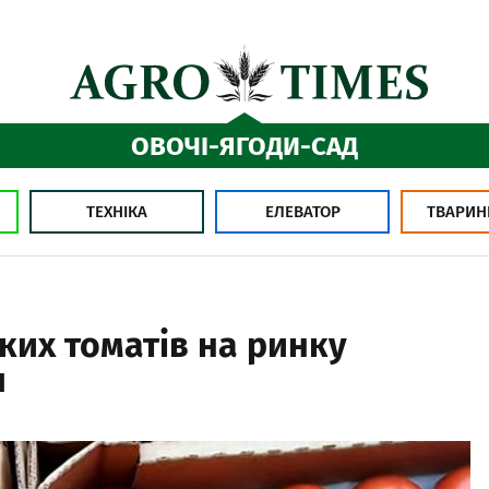
ОВОЧІ-ЯГОДИ-САД
ТЕХНІКА
ЕЛЕВАТОР
ТВАРИН
ких томатів на ринку
я