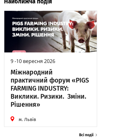
Найближча подія
9 -10 вересня 2026
Міжнародний
практичний форум «PIGS
FARMING INDUSTRY:
Виклики. Ризики. Зміни.
Рішення»
м. Львів
Всі події