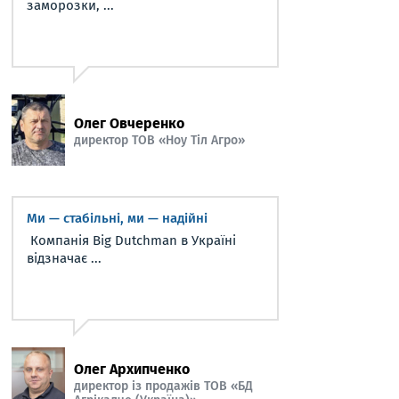
заморозки, ...
Олег Овчеренко
директор ТОВ «Ноу Тіл Агро»
Ми — стабільні, ми — надійні
Компанія Big Dutchman в Україні
відзначає ...
Олег Архипченко
директор із продажів ТОВ «БД