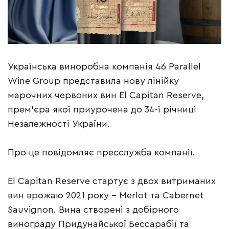
Українська виноробна компанія 46 Parallel
Wine Group представила нову лінійку
марочних червоних вин El Capitan Reserve,
прем’єра якої приурочена до 34-ї річниці
Незалежності України.
Про це повідомляє пресслужба компанії.
El Capitan Reserve стартує з двох витриманих
вин врожаю 2021 року – Merlot та Cabernet
Sauvignon. Вина створені з добірного
винограду Придунайської Бессарабії та