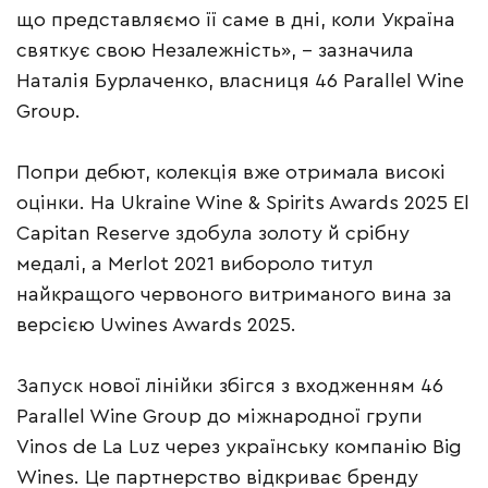
що представляємо її саме в дні, коли Україна
святкує свою Незалежність», – зазначила
Наталія Бурлаченко, власниця 46 Parallel Wine
Group.
Попри дебют, колекція вже отримала високі
оцінки. На Ukraine Wine & Spirits Awards 2025 El
Capitan Reserve здобула золоту й срібну
медалі, а Merlot 2021 вибороло титул
найкращого червоного витриманого вина за
версією Uwines Awards 2025.
Запуск нової лінійки збігся з входженням 46
Parallel Wine Group до міжнародної групи
Vinos de La Luz через українську компанію Big
Wines. Це партнерство відкриває бренду