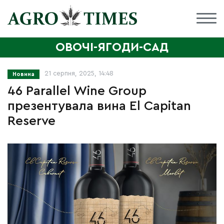
ОВОЧІ-ЯГОДИ-САД
21 серпня, 2025, 14:48
Новина
46 Parallel Wine Group
презентувала вина El Capitan
Reserve