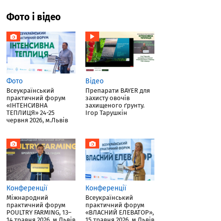
Фото і відео
Фото
Відео
Всеукраїнський
Препарати BAYER для
практичний форум
захисту овочів
«ІНТЕНСИВНА
захищеного ґрунту.
ТЕПЛИЦЯ» 24-25
Ігор Тарушкін
червня 2026, м.Львів
Конференції
Конференції
Міжнародний
Всеукраїнський
практичний форум
практичний форум
POULTRY FARMING, 13–
«ВЛАСНИЙ ЕЛЕВАТОР»,
14 травня 2026, м.Львів
15 травня 2026, м.Львів