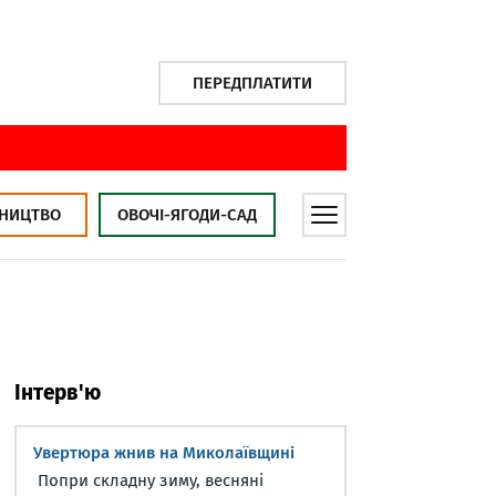
ПЕРЕДПЛАТИТИ
НИЦТВО
ОВОЧІ-ЯГОДИ-САД
Інтерв'ю
Увертюра жнив на Миколаївщині
Попри складну зиму, весняні