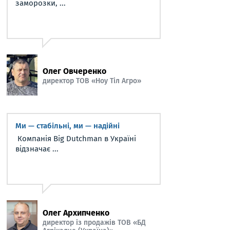
заморозки, ...
Олег Овчеренко
директор ТОВ «Ноу Тіл Агро»
Ми — стабільні, ми — надійні
Компанія Big Dutchman в Україні
відзначає ...
Олег Архипченко
директор із продажів ТОВ «БД