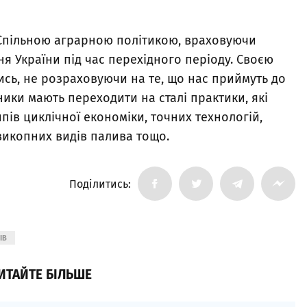
Спільною аграрною політикою, враховуючи
я України під час перехідного періоду. Своєю
ись, не розраховуючи на те, що нас приймуть до
ники мають переходити на сталі практики, які
ів циклічної економіки, точних технологій,
викопних видів палива тощо.
Поділитись:
ІВ
ИТАЙТЕ БІЛЬШЕ