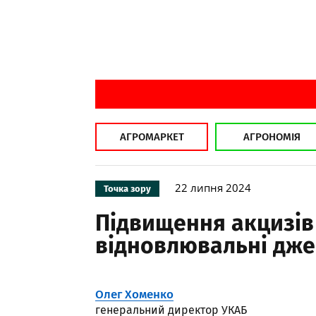
АГРОМАРКЕТ
АГРОНОМІЯ
22 липня 2024
Точка зору
Підвищення акцизів 
відновлювальні дже
Олег Хоменко
генеральний директор УКАБ