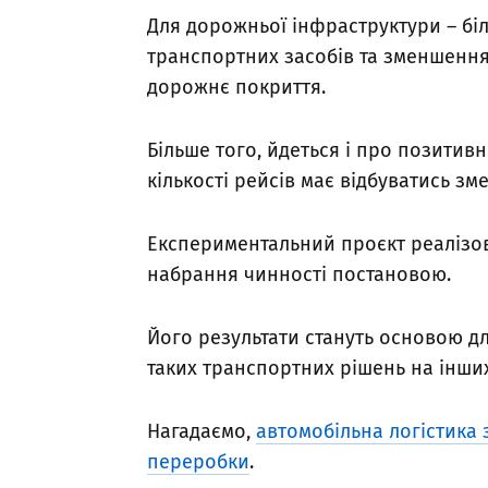
Для дорожньої інфраструктури – бі
транспортних засобів та зменшення
дорожнє покриття.
Більше того, йдеться і про позити
кількості рейсів має відбуватись з
Експериментальний проєкт реалізов
набрання чинності постановою.
Його результати стануть основою 
таких транспортних рішень на інши
Нагадаємо,
автомобільна логістика з
переробки
.