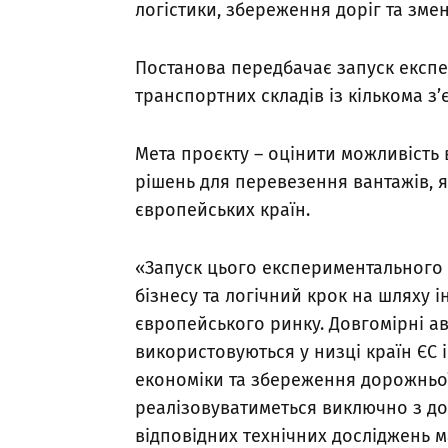
логістики, збереження доріг та зм
Постанова передбачає запуск експ
транспортних складів із кількома 
Мета проєкту – оцінити можливість
рішень для перевезення вантажів, 
європейських країн.
«Запуск цього експериментального 
бізнесу та логічний крок на шляху 
європейського ринку. Довгомірні ав
використовуються у низці країн ЄС 
економіки та збереження дорожньої
реалізовуватиметься виключно з до
відповідних технічних досліджень м