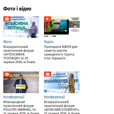
Фото і відео
Фото
Відео
Всеукраїнський
Препарати BAYER для
практичний форум
захисту овочів
«ІНТЕНСИВНА
захищеного ґрунту.
ТЕПЛИЦЯ» 24-25
Ігор Тарушкін
червня 2026, м.Львів
Конференції
Конференції
Міжнародний
Всеукраїнський
практичний форум
практичний форум
POULTRY FARMING, 13–
«ВЛАСНИЙ ЕЛЕВАТОР»,
14 травня 2026, м.Львів
15 травня 2026, м.Львів