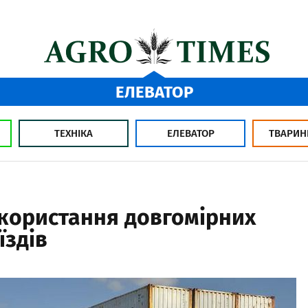
ЕЛЕВАТОР
ТЕХНІКА
ЕЛЕВАТОР
ТВАРИН
икористання довгомірних
їздів