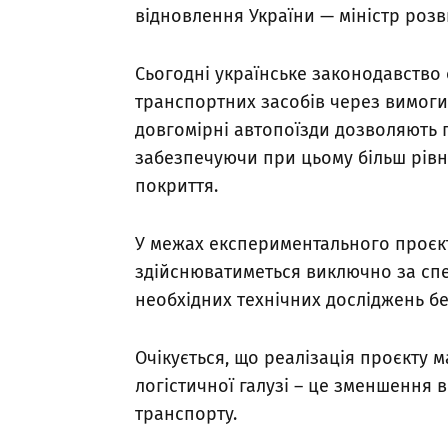
відновлення України — міністр розв
Сьогодні українське законодавство
транспортних засобів через вимоги
довгомірні автопоїзди дозволяють 
забезпечуючи при цьому більш рів
покриття.
У межах експериментального проєкт
здійснюватиметься виключно за сп
необхідних технічних досліджень б
Очікується, що реалізація проєкту 
логістичної галузі – це зменшення 
транспорту.