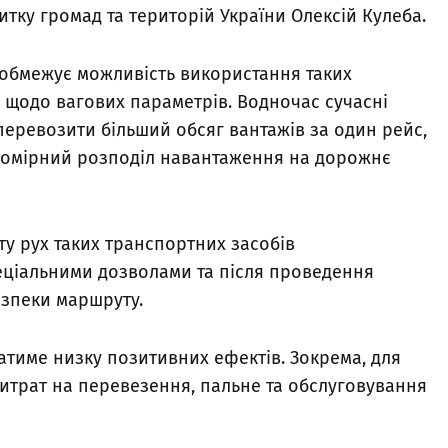
итку громад та територій України Олексій Кулеба.
 обмежує можливість використання таких
 щодо вагових параметрів. Водночас сучасні
перевозити більший обсяг вантажів за один рейс,
номірний розподіл навантаження на дорожнє
у рух таких транспортних засобів
еціальними дозволами та після проведення
езпеки маршруту.
матиме низку позитивних ефектів. Зокрема, для
витрат на перевезення, пальне та обслуговування