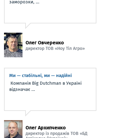
заморозки, ...
Олег Овчеренко
директор ТОВ «Ноу Тіл Агро»
Ми — стабільні, ми — надійні
Компанія Big Dutchman в Україні
відзначає ...
Олег Архипченко
директор із продажів ТОВ «БД