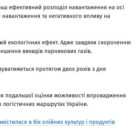
льш ефективний розподіл навантаження на осі
 навантаження та негативного впливу на
вний екологічних ефект. Адже завдяки скороченню
меншення викидів парникових газів.
уватиметься протягом двох років з дня
для подальшої оцінки можливості впровадження
х логістичних маршрутах України.
містилася в бік олійних культур і продуктів