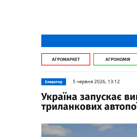
АГРОМАРКЕТ
АГРОНОМІЯ
5 червня 2026, 13:12
Елеватор
Україна запускає в
триланкових автопо