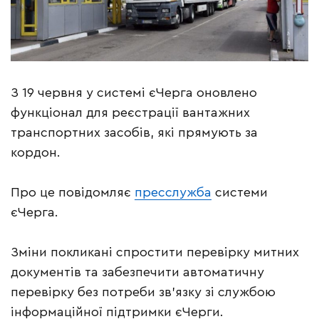
З 19 червня у системі єЧерга оновлено
функціонал для реєстрації вантажних
транспортних засобів, які прямують за
кордон.
Про це повідомляє
пресслужба
системи
єЧерга.
Зміни покликані спростити перевірку митних
документів та забезпечити автоматичну
перевірку без потреби зв’язку зі службою
інформаційної підтримки єЧерги.