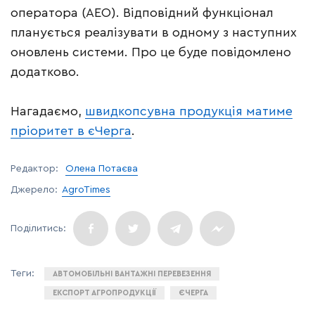
оператора (АЕО). Відповідний функціонал
планується реалізувати в одному з наступних
оновлень системи. Про це буде повідомлено
додатково.
Нагадаємо,
швидкопсувна продукція матиме
пріоритет в єЧерга
.
Редактор:
Олена Потаєва
Джерело:
AgroTimes
АВТОМОБІЛЬНІ ВАНТАЖНІ ПЕРЕВЕЗЕННЯ
ЕКСПОРТ АГРОПРОДУКЦІЇ
ЄЧЕРГА