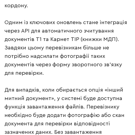
кордону.
Одним із ключових оновлень стане інтеграція
через API для автоматичного зчитування
документів Т1 та Карнет ТІР (книжки МДП).
Завдяки цьому перевізникам більше не
потрібно надсилати фотографії таких
документів через форму зворотного зв’язку
для перевірки.
Для випадків, коли обирається опція «інший
митний документ», у системі буде доступна
функція завантаження файлів. Перевізнику
необхідно буде додати фотографію або скан
документа для перевірки відповідності
зазначених даних. Без завантаження