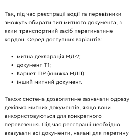
Так, під час реєстрації водії та перевізники
зможуть обирати тип митного документа, з
яким транспортний засіб перетинатиме
кордон. Серед доступних варіантів:
митна декларація МД-2;
документ Т1;
Карнет ТІР (книжка МДП);
інший митний документ.
Також система дозволятиме зазначати одразу
декілька митних документів, якщо вони
використовуються для конкретного
перевезення. Під час реєстрації необхідно
вказувати всі документи, наявні для перетину