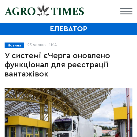
ЕЛЕВАТОР
23 червня, 11:14
Новина
У системі єЧерга оновлено
функціонал для реєстрації
вантажівок