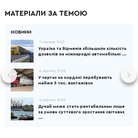
МАТЕРІАЛИ ЗА ТЕМОЮ
7 серпня, 11:03
Україна та Вірменія збільшили кількість
дозволів на міжнародні автомобільні ...
6 серпня, 15:03
У чергах на кордоні перебувають
майже 5 тис. вантажівок
6 серпня, 14:09
Дунай може стати рентабельним лише
за умови суттєвого зростання світових
...