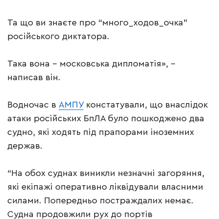
Та що ви знаєте про “много_ходов_очка”
російського диктатора.
Така вона – московська дипломатія», –
написав він.
Водночас в
АМПУ
констатували, що внаслідок
атаки російських БпЛА було пошкоджено два
судно, які ходять під прапорами іноземних
держав.
“На обох суднах виникли незначні загоряння,
які екіпажі оперативно ліквідували власними
силами. Попередньо постраждалих немає.
Судна продовжили рух до портів