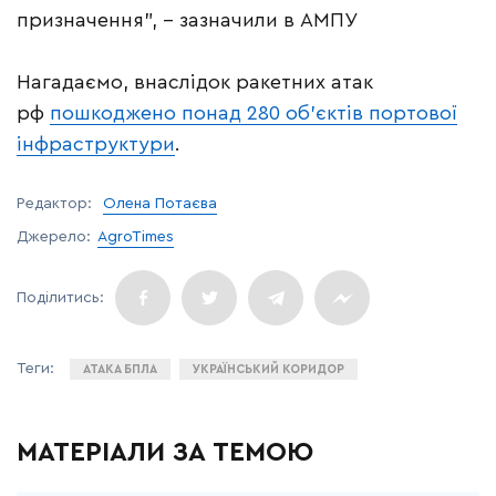
призначення”, – зазначили в АМПУ
Нагадаємо, внаслідок ракетних атак
рф
пошкоджено понад 280 об’єктів портової
інфраструктури
.
Редактор:
Олена Потаєва
Джерело:
AgroTimes
АТАКА БПЛА
УКРАЇНСЬКИЙ КОРИДОР
МАТЕРІАЛИ ЗА ТЕМОЮ