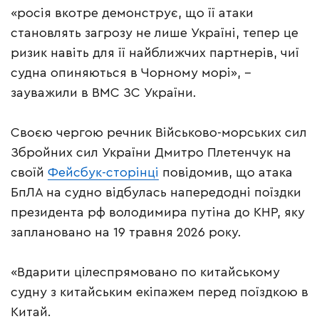
«росія вкотре демонструє, що її атаки
становлять загрозу не лише Україні, тепер це
ризик навіть для її найближчих партнерів, чиї
судна опиняються в Чорному морі», –
зауважили в ВМС ЗС України.
Своєю чергою речник Військово-морських сил
Збройних сил України Дмитро Плетенчук на
своїй
Фейсбук-сторінці
повідомив, що атака
БпЛА на судно відбулась напередодні поїздки
президента рф володимира путіна до КНР, яку
заплановано на 19 травня 2026 року.
«Вдарити цілеспрямовано по китайському
судну з китайським екіпажем перед поїздкою в
Китай.