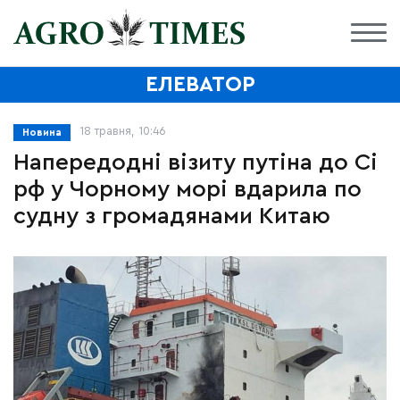
ЕЛЕВАТОР
18 травня, 10:46
Новина
Напередодні візиту путіна до Сі
рф у Чорному морі вдарила по
судну з громадянами Китаю