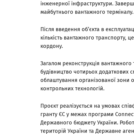
інженерної інфраструктури. Заверш
майбутнього вантажного терміналу
Після введення об’єкта в експлуата
кількість вантажного транспорту, ц
кордону.
Загалом реконструкція вантажного 
будівництво чотирьох додаткових см
облаштування організованої зони о
контрольних технологій.
Проєкт реалізується на умовах спів
гранту ЄС у межах програми Connecti
Державного бюджету України. Робот
територій України та Державне аге