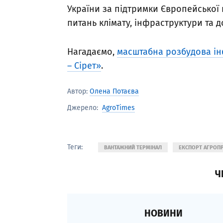
України за підтримки Європейської 
питань клімату, інфраструктури та до
Нагадаємо,
масштабна розбудова ін
– Сірет»
.
Автор:
Олена Потаєва
AgroTimes
Джерело:
Теги:
ВАНТАЖНИЙ ТЕРМІНАЛ
ЕКСПОРТ АГРОПР
Ч
НОВИНИ