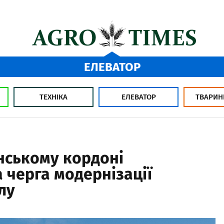
ЕЛЕВАТОР
ТЕХНІКА
ЕЛЕВАТОР
ТВАРИН
нському кордоні
 черга модернізації
лу