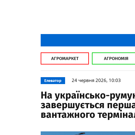
АГРОМАРКЕТ
АГРОНОМІЯ
24 червня 2026, 10:03
Елеватор
На українсько-руму
завершується перша
вантажного терміна