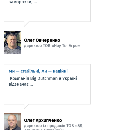
заморозки, ...
Олег Овчеренко
директор ТОВ «Ноу Тіл Агро»
Ми — стабільні, ми — надійні
Компанія Big Dutchman в Україні
відзначає ...
Олег Архипченко
директор із продажів ТОВ «БД