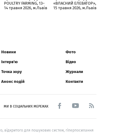
POULTRY FARMING, 13–
«ВЛАСНИЙ ЕЛЕВАТОР»,
14 травня 2026, м.Львів
15 травня 2026, м.Львів
Новини
Фото
Інтерв'ю
Відео
Точка зору
Журнали
Анонс подій
Контакти
МИ В СОЦІАЛЬНИХ МЕРЕЖАХ
о, відкритого для пошукових систем, гіперпосилання