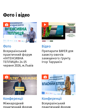
Фото і відео
Фото
Відео
Всеукраїнський
Препарати BAYER для
практичний форум
захисту овочів
«ІНТЕНСИВНА
захищеного ґрунту.
ТЕПЛИЦЯ» 24-25
Ігор Тарушкін
червня 2026, м.Львів
Конференції
Конференції
Міжнародний
Всеукраїнський
практичний форум
практичний форум