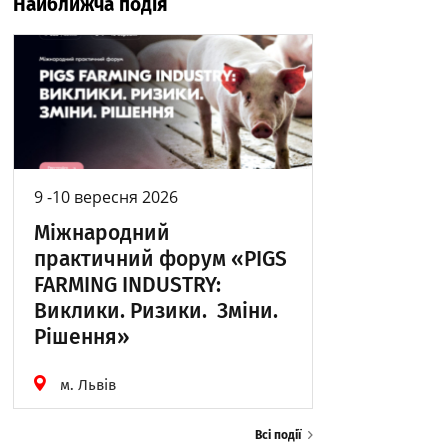
Найближча подія
9 -10 вересня 2026
Міжнародний
практичний форум «PIGS
FARMING INDUSTRY:
Виклики. Ризики. Зміни.
Рішення»
м. Львів
Всі події