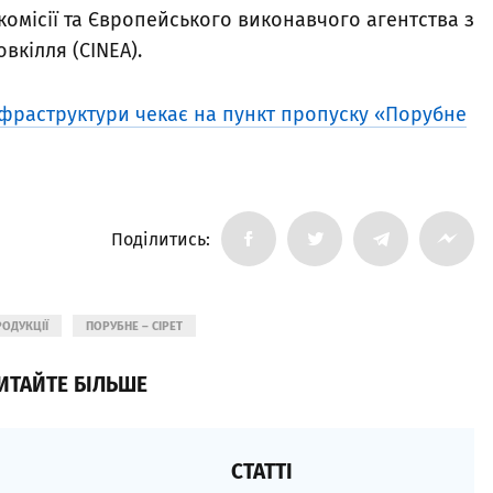
комісії та Європейського виконавчого агентства з
вкілля (CINEA).
фраструктури чекає на пункт пропуску «Порубне
Поділитись:
ОДУКЦІЇ
ПОРУБНЕ – СІРЕТ
ИТАЙТЕ БІЛЬШЕ
СТАТТІ