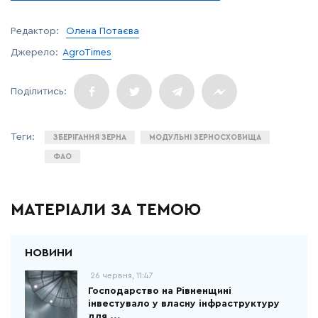
Редактор:
Олена Потаєва
Джерело:
AgroTimes
ЗБЕРІГАННЯ ЗЕРНА
МОДУЛЬНІ ЗЕРНОСХОВИЩА
ФАО
МАТЕРІАЛИ ЗА ТЕМОЮ
26 червня, 11:47
Господарство на Рівненщині
інвестувало у власну інфраструктуру
для ...