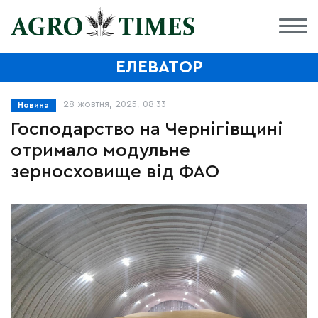
ЕЛЕВАТОР
28 жовтня, 2025, 08:33
Новина
Господарство на Чернігівщині
отримало модульне
зерносховище від ФАО