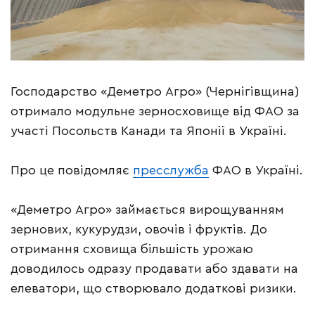
Господарство «Деметро Агро» (Чернігівщина)
отримало модульне зерносховище від ФАО за
участі Посольств Канади та Японії в Україні.
Про це повідомляє
пресслужба
ФАО в Україні.
«Деметро Агро» займається вирощуванням
зернових, кукурудзи, овочів і фруктів. До
отримання сховища більшість урожаю
доводилось одразу продавати або здавати на
елеватори, що створювало додаткові ризики.