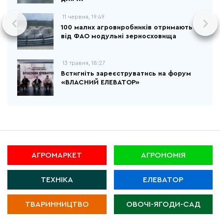
11 червня, 19:49
100 малих агровиробників отримають
від ФАО модульні зерносховища
13 травня, 18:27
Встигніть зареєструватись на форум
«ВЛАСНИЙ ЕЛЕВАТОР»
АГРОМАРКЕТ
АГРОНОМІЯ
ТЕХНІКА
ЕЛЕВАТОР
ТВАРИННИЦТВО
ОВОЧІ-ЯГОДИ-САД