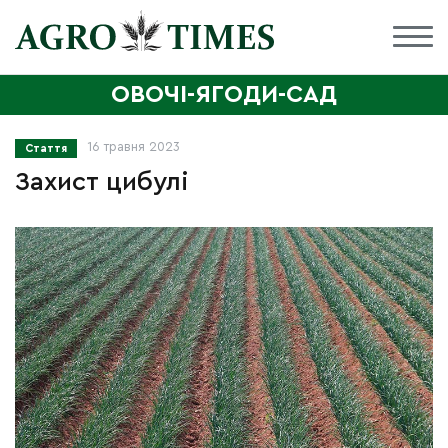
ОВОЧІ-ЯГОДИ-САД
16 травня 2023
Стаття
Захист цибулі