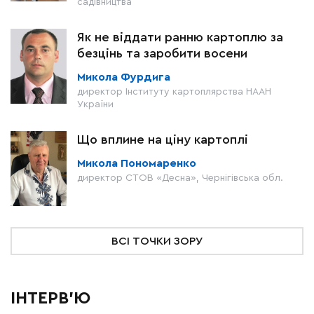
садівництва
Як не віддати ранню картоплю за
безцінь та заробити восени
Микола Фурдига
директор Інституту картоплярства НААН
України
Що вплине на ціну картоплі
Микола Пономаренко
директор СТОВ «Десна», Чернігівська обл.
ВСІ ТОЧКИ ЗОРУ
ІНТЕРВ'Ю