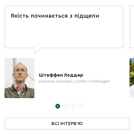
Якість починається з підщепи
Штеффен Лоддер
власник компанії Lodder Unterlagen
ВСІ ІНТЕРВ'Ю