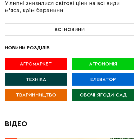
У липні знизилися світові ціни на всі види
м'яса, крім баранини
ВСІ НОВИНИ
НОВИНИ РОЗДІЛІВ
АГРОМАРКЕТ
АГРОНОМІЯ
ТЕХНІКА
ЕЛЕВАТОР
ТВАРИННИЦТВО
ОВОЧІ-ЯГОДИ-САД
ВІДЕО