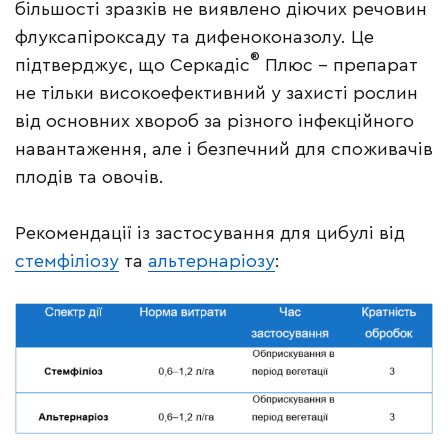
більшості зразків не виявлено діючих речовин
флуксапіроксаду та дифеноконазолу. Це
®
підтверджує, що Серкадіс
Плюс – препарат
не тільки високоефективний у захисті рослин
від основних хвороб за різного інфекційного
навантаження, але і безпечний для споживачів
плодів та овочів.
Рекомендації із застосування для цибулі від
стемфіліозу
та
альтернаріозу
: