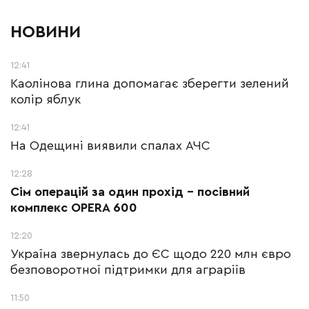
НОВИНИ
12:41
Каолінова глина допомагає зберегти зелений
колір яблук
12:41
На Одещині виявили спалах АЧС
12:28
Сім операцій за один прохід –
посівний
комплекс OPERA 600
12:20
Україна звернулась до ЄС щодо 220 млн євро
безповоротної підтримки для аграріїв
11:50