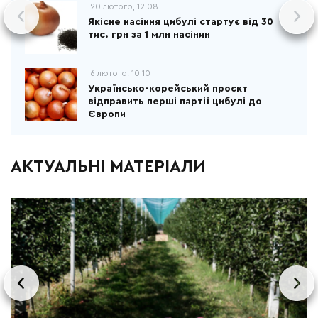
20 лютого, 12:08
Якісне насіння цибулі стартує від 30
тис. грн за 1 млн насінин
6 лютого, 10:10
Українсько-корейський проєкт
відправить перші партії цибулі до
Європи
АКТУАЛЬНІ МАТЕРІАЛИ