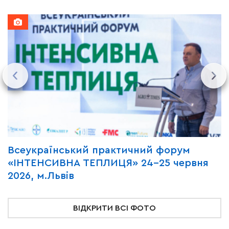
Всеукраїнський практичний форум
М
«ІНТЕНСИВНА ТЕПЛИЦЯ» 24-25 червня
P
2026, м.Львів
м
ВІДКРИТИ ВСІ ФОТО