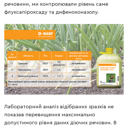
речовини, ми контролювали рівень саме
флуксапіроксаду та дифеноконазолу.
Лабораторний аналіз відібраних зразків не
показав перевищення максимально
допустимого рівня даних діючих речовин. В