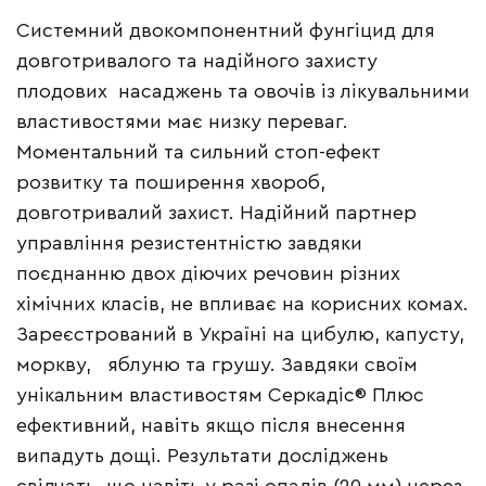
Системний двокомпонентний фунгіцид для
довготривалого та надійного захисту
плодових насаджень та овочів із лікувальними
властивостями має низку переваг.
Моментальний та сильний стоп-ефект
розвитку та поширення хвороб,
довготривалий захист. Надійний партнер
управління резистентністю завдяки
поєднанню двох діючих речовин різних
хімічних класів, не впливає на корисних комах.
Зареєстрований в Україні на цибулю, капусту,
моркву, яблуню та грушу. Завдяки своїм
унікальним властивостям Серкадіс® Плюс
ефективний, навіть якщо після внесення
випадуть дощі. Результати досліджень