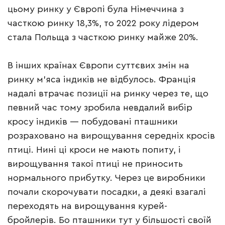
цьому ринку у Європі була Німеччина з
часткою ринку 18,3%, то 2022 року лідером
стала Польща з часткою ринку майже 20%.
В інших країнах Європи суттєвих змін на
ринку м’яса індиків не відбулось. Франція
надалі втрачає позиції на ринку через те, що
певний час тому зробила невдалий вибір
кросу індиків — побудовані пташники
розраховано на вирощування середніх кросів
птиці. Нині ці кроси не мають попиту, і
вирощування такої птиці не приносить
нормального прибутку. Через це виробники
почали скорочувати посадки, а деякі взагалі
переходять на вирощування курей-
бройлерів. Бо пташники тут у більшості своїй