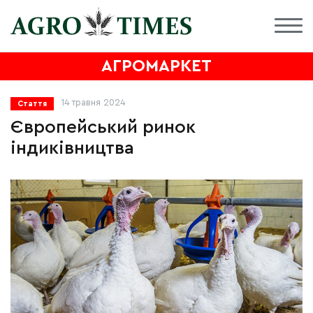
АГРОМАРКЕТ
14 травня 2024
Стаття
Європейський ринок
індиківництва