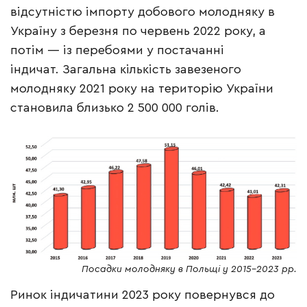
відсутністю імпорту добового молодняку в
Україну з березня по червень 2022 року, а
потім — із перебоями у постачанні
індичат. Загальна кількість завезеного
молодняку 2021 року на територію України
становила близько 2 500 000 голів.
Посадки молодняку в Польщі у 2015–2023 рр.
Ринок індичатини 2023 року повернувся до