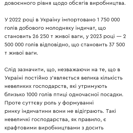
довоєнного рівня щодо обсягів виробництва.
У 2022 році в Україну імпортовано 1 750 000
голів добового молодняку індичат, що
становить 26 250 т живої ваги, у 2023 році — 2
500 000 голів відповідно, що становить 37 500
т живої ваги.
Слід зазначити, що, незважаючи на те, що в
Україні постійно з’являється велика кількість
невеликих господарств, які утримують
близько 1000 голів птиці одночасної посадки.
Проте суттєву роль у формуванні
ринку індичатини вони не відіграють. Такі
невеличкі господарства, як правило, є
крафтовими виробництвами з досить