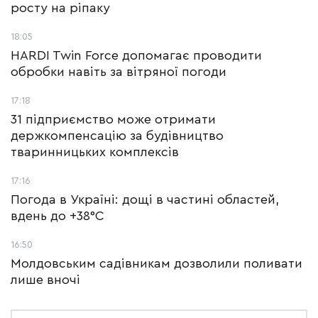
росту на ріпаку
18:05
HARDI Twin Force допомагає проводити
обробки навіть за вітряної погоди
17:18
31 підприємство може отримати
держкомпенсацію за будівництво
тваринницьких комплексів
17:16
Погода в Україні: дощі в частині областей,
вдень до +38°С
16:50
Молдовським садівникам дозволили поливати
лише вночі