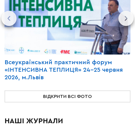
Всеукраїнський практичний форум
М
«ІНТЕНСИВНА ТЕПЛИЦЯ» 24-25 червня
P
2026, м.Львів
м
ВІДКРИТИ ВСІ ФОТО
НАШІ ЖУРНАЛИ