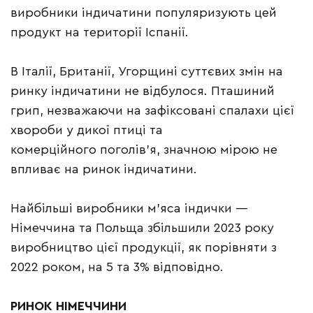
виробники індичатини популяризують цей
продукт на території Іспанії.
В Італії, Британії, Угорщині суттєвих змін на
ринку індичатини не відбулося. Пташиний
грип, незважаючи на зафіксовані спалахи цієї
хвороби у дикої птиці та
комерційного поголів’я, значною мірою не
впливає на ринок індичатини.
Найбільші виробники м’яса індички —
Німеччина та Польща збільшили 2023 року
виробництво цієї продукції, як порівняти з
2022 роком, на 5 та 3% відповідно.
РИНОК НІМЕЧЧИНИ