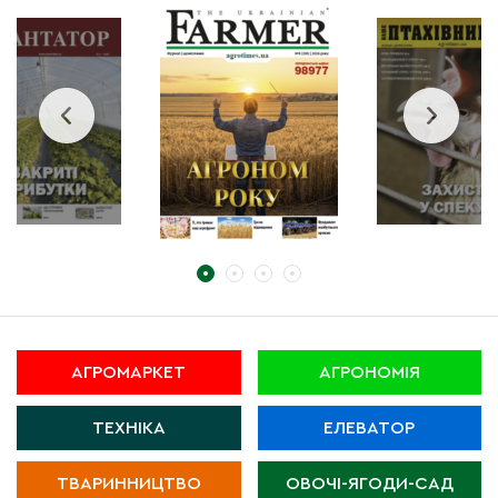
АГРОМАРКЕТ
АГРОНОМІЯ
ТЕХНІКА
ЕЛЕВАТОР
ТВАРИННИЦТВО
ОВОЧІ-ЯГОДИ-САД