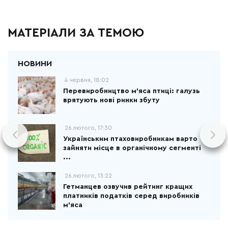
МАТЕРІАЛИ ЗА ТЕМОЮ
4 червня, 18:02
Перевиробництво м'яса птиці: галузь
врятують нові ринки збуту
26 лютого, 17:30
Українським птаховиробникам варто
зайняти місце в органічному сегменті
...
26 лютого, 13:22
Гетманцев озвучив рейтинг кращих
платників податків серед виробників
м’яса