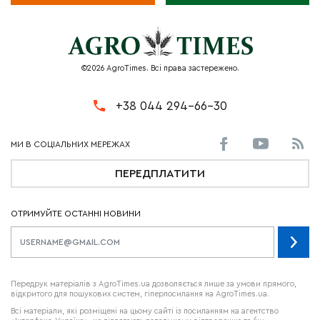
©2026 AgroTimes. Всі права застережено.
+38 044 294-66-30
ПЕРЕДПЛАТИТИ
ОТРИМУЙТЕ ОСТАННІ НОВИНИ
Передрук матеріалів з AgroTimes.ua дозволяється лише за умови прямого,
відкритого для пошукових систем, гіперпосилання на AgroTimes.ua.
Всі матеріали, які розміщені на цьому сайті із посиланням на агентство