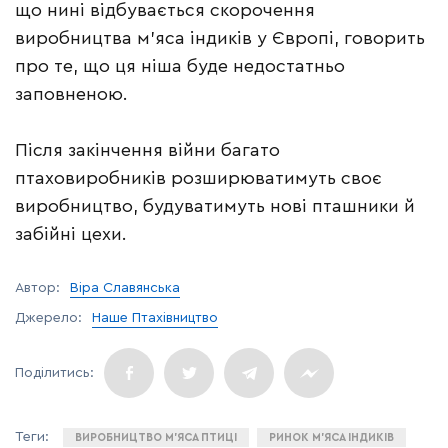
що нині відбувається скорочення
виробництва м’яса індиків у Європі, говорить
про те, що ця ніша буде недостатньо
заповненою.
Після закінчення війни багато
птаховиробників розширюватимуть своє
виробництво, будуватимуть нові пташники й
забійні цехи.
Автор:
Віра Славянська
Джерело:
Наше Птахівництво
ВИРОБНИЦТВО М’ЯСА ПТИЦІ
РИНОК М’ЯСА ІНДИКІВ