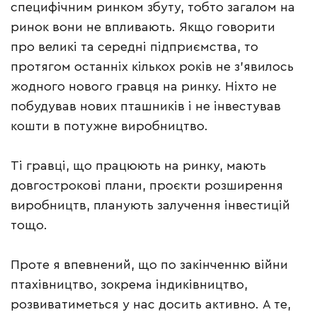
специфічним ринком збуту, тобто загалом на
ринок вони не впливають. Якщо говорити
про великі та середні підприємства, то
протягом останніх кількох років не з’явилось
жодного нового гравця на ринку. Ніхто не
побудував нових пташників і не інвестував
кошти в потужне виробництво.
Ті гравці, що працюють на ринку, мають
довгострокові плани, проєкти розширення
виробництв, планують залучення інвестицій
тощо.
Проте я впевнений, що по закінченню війни
птахівництво, зокрема індиківництво,
розвиватиметься у нас досить активно. А те,