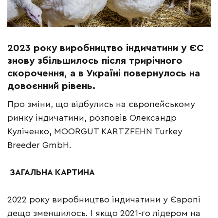
2023 року виробництво індичатини у ЄС
знову збільшилось після трирічного
скорочення, а в Україні повернулось на
довоєнний рівень.
Про зміни, що відбулись на європейському
ринку індичатини, розповів Олександр
Куліченко, MOORGUT KARTZFEHN Turkey
Breeder GmbH.
ЗАГАЛЬНА КАРТИНА
2022 року виробництво індичатини у Європі
дещо зменшилось. І якщо 2021-го лідером на