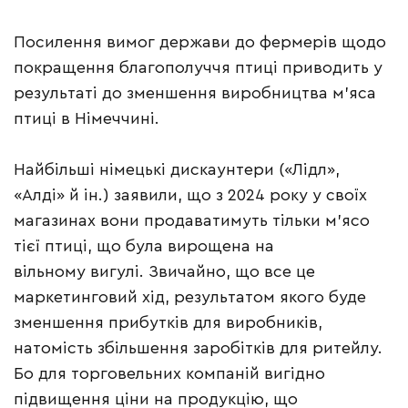
Посилення вимог держави до фермерів щодо
покращення благополуччя птиці приводить у
результаті до зменшення виробництва м’яса
птиці в Німеччині.
Найбільші німецькі дискаунтери («Лідл»,
«Алді» й ін.) заявили, що з 2024 року у своїх
магазинах вони продаватимуть тільки м’ясо
тієї птиці, що була вирощена на
вільному вигулі. Звичайно, що все це
маркетинговий хід, результатом якого буде
зменшення прибутків для виробників,
натомість збільшення заробітків для ритейлу.
Бо для торговельних компаній вигідно
підвищення ціни на продукцію, що