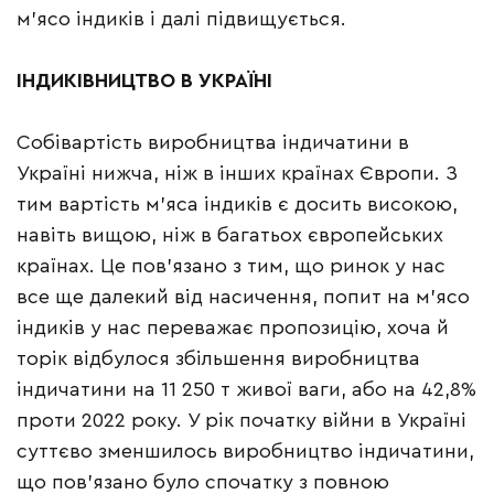
м’ясо індиків і далі підвищується.
ІНДИКІВНИЦТВО В УКРАЇНІ
Собівартість виробництва індичатини в
Україні нижча, ніж в інших країнах Європи. З
тим вартість м’яса індиків є досить високою,
навіть вищою, ніж в багатьох європейських
країнах. Це пов’язано з тим, що ринок у нас
все ще далекий від насичення, попит на м’ясо
індиків у нас переважає пропозицію, хоча й
торік відбулося збільшення виробництва
індичатини на 11 250 т живої ваги, або на 42,8%
проти 2022 року. У рік початку війни в Україні
суттєво зменшилось виробництво індичатини,
що пов’язано було спочатку з повною