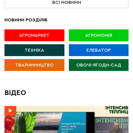
ВСІ НОВИНИ
НОВИНИ РОЗДІЛІВ
АГРОМАРКЕТ
АГРОНОМІЯ
ТЕХНІКА
ЕЛЕВАТОР
ТВАРИННИЦТВО
ОВОЧІ-ЯГОДИ-САД
ВІДЕО