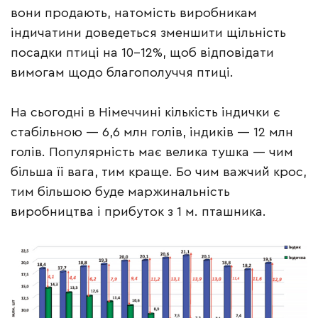
вони продають, натомість виробникам
індичатини доведеться зменшити щільність
посадки птиці на 10–12%, щоб відповідати
вимогам щодо благополуччя птиці.
На сьогодні в Німеччині кількість індички є
стабільною — 6,6 млн голів, індиків — 12 млн
голів. Популярність має велика тушка — чим
більша її вага, тим краще. Бо чим важчий крос,
тим більшою буде маржинальність
виробництва і прибуток з 1 м. пташника.