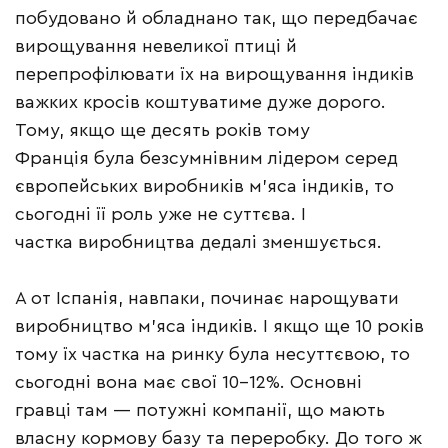
побудовано й обладнано так, що передбачає
вирощування невеликої птиці й
перепрофілювати їх на вирощування індиків
важких кросів коштуватиме дуже дорого.
Тому, якщо ще десять років тому
Франція була безсумнівним лідером серед
європейських виробників м’яса індиків, то
сьогодні її роль уже не суттєва. І
частка виробництва дедалі зменшується.
А от Іспанія, навпаки, починає нарощувати
виробництво м’яса індиків. І якщо ще 10 років
тому їх частка на ринку була несуттєвою, то
сьогодні вона має свої 10–12%. Основні
гравці там — потужні компанії, що мають
власну кормову базу та переробку. До того ж