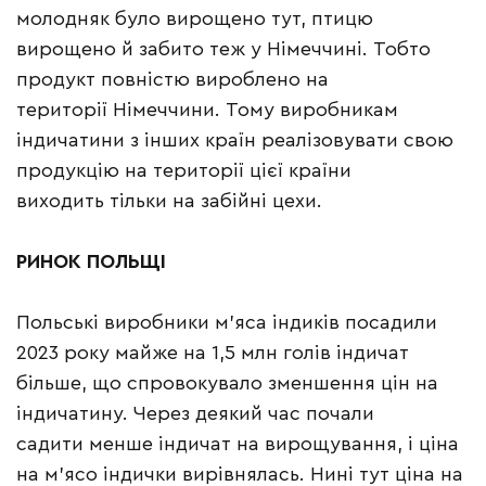
молодняк було вирощено тут, птицю
вирощено й забито теж у Німеччині. Тобто
продукт повністю вироблено на
території Німеччини. Тому виробникам
індичатини з інших країн реалізовувати свою
продукцію на території цієї країни
виходить тільки на забійні цехи.
РИНОК ПОЛЬЩІ
Польські виробники м’яса індиків посадили
2023 року майже на 1,5 млн голів індичат
більше, що спровокувало зменшення цін на
індичатину. Через деякий час почали
садити менше індичат на вирощування, і ціна
на м’ясо індички вирівнялась. Нині тут ціна на