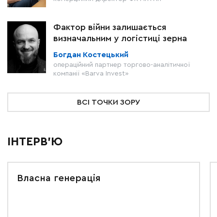
Фактор війни залишається
визначальним у логістиці зерна
Богдан Костецький
операційний партнер торгово-аналітичної
компанії «Barva Invest»
ВСІ ТОЧКИ ЗОРУ
ІНТЕРВ'Ю
Власна генерація