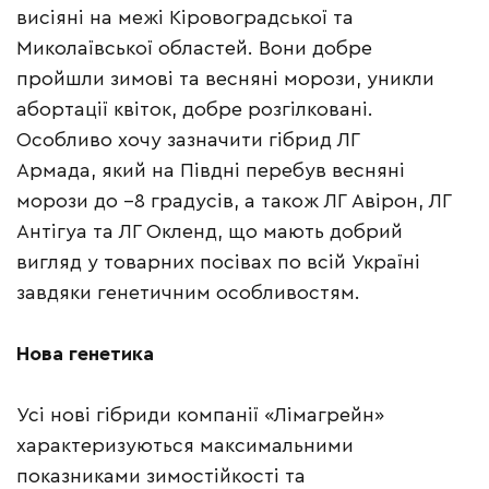
висіяні на межі Кіровоградської та
Миколаївської областей. Вони добре
пройшли зимові та весняні морози, уникли
абортації квіток, добре розгілковані.
Особливо хочу зазначити гібрид ЛГ
Армада, який на Півдні перебув весняні
морози до –8 градусів, а також ЛГ Авірон, ЛГ
Антігуа та ЛГ Окленд, що мають добрий
вигляд у товарних посівах по всій Україні
завдяки генетичним особливостям.
Нова генетика
Усі нові гібриди компанії «Лімагрейн»
характеризуються максимальними
показниками зимостійкості та