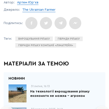
Автор:
Артем Юр’єв
Джерело:
The Ukrainian Farmer
ВИРОЩУВАННЯ РІПАКУ
ГІБРИДИ РІПАКУ
ГІБРИДИ РІПАКУ КОМПАНІЇ «ЛІМАГРЕЙН»
МАТЕРІАЛИ ЗА ТЕМОЮ
31 липня, 16:13
На технології вирощування ріпаку
економити не можна – агроном
30 вересня, 2025, 16:16