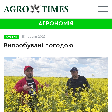
АГРОНОМІЯ
18 червня 2025
Стаття
Випробувані погодою