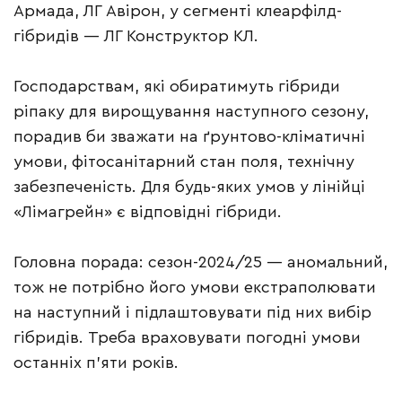
Армада, ЛГ Авірон, у сегменті клеарфілд-
гібридів — ЛГ Конструктор КЛ.
Господарствам, які обиратимуть гібриди
ріпаку для вирощування наступного сезону,
порадив би зважати на ґрунтово-кліматичні
умови, фітосанітарний стан поля, технічну
забезпеченість. Для будь-яких умов у лінійці
«Лімагрейн» є відповідні гібриди.
Головна порада: сезон-2024/25 — аномальний,
тож не потрібно його умови екстраполювати
на наступний і підлаштовувати під них вибір
гібридів. Треба враховувати погодні умови
останніх п’яти років.