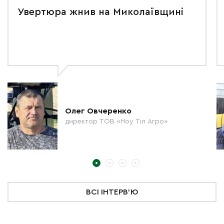
Увертюра жнив на Миколаївщині
Олег Овчеренко
директор ТОВ «Ноу Тіл Агро»
ВСІ ІНТЕРВ'Ю