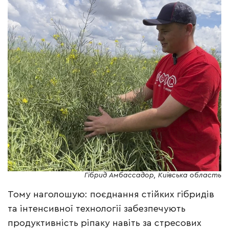
Гібрид Амбассадор, Київська область
Тому наголошую: поєднання стійких гібридів
та інтенсивної технології забезпечують
продуктивність ріпаку навіть за стресових