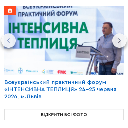
Всеукраїнський практичний форум
М
«ІНТЕНСИВНА ТЕПЛИЦЯ» 24-25 червня
P
2026, м.Львів
м
ВІДКРИТИ ВСІ ФОТО