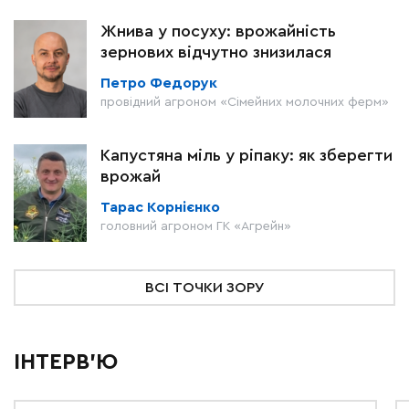
Жнива у посуху: врожайність
зернових відчутно знизилася
Петро Федорук
провідний агроном «Сімейних молочних ферм»
Капустяна міль у ріпаку: як зберегти
врожай
Тарас Корнієнко
головний агроном ГК «Агрейн»
ВСІ ТОЧКИ ЗОРУ
ІНТЕРВ'Ю