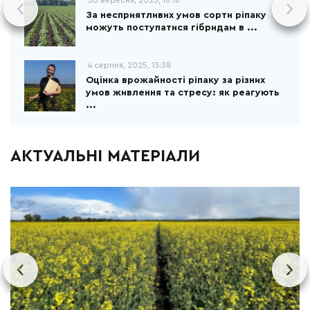
За несприятливих умов сорти ріпаку
можуть поступатися гібридам в ...
4 серпня, 2025, 13:38
Оцінка врожайності ріпаку за різних
умов живлення та стресу: як реагують
...
АКТУАЛЬНІ МАТЕРІАЛИ