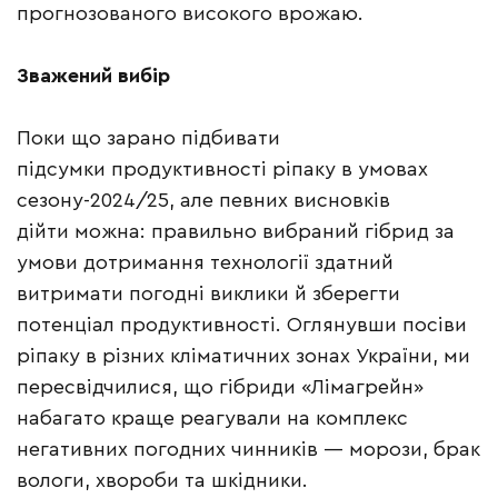
прогнозованого високого врожаю.
Зважений вибір
Поки що зарано підбивати
підсумки продуктивності ріпаку в умовах
сезону-2024/25, але певних висновків
дійти можна: правильно вибраний гібрид за
умови дотримання технології здатний
витримати погодні виклики й зберегти
потенціал продуктивності. Оглянувши посіви
ріпаку в різних кліматичних зонах України, ми
пересвідчилися, що гібриди «Лімагрейн»
набагато краще реагували на комплекс
негативних погодних чинників — морози, брак
вологи, хвороби та шкідники.