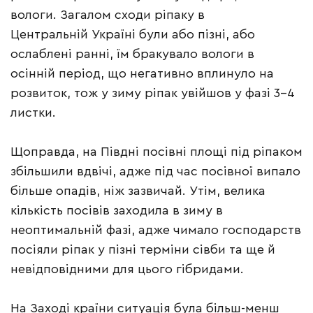
вологи. Загалом сходи ріпаку в
Центральній Україні були або пізні, або
ослаблені ранні, їм бракувало вологи в
осінній період, що негативно вплинуло на
розвиток, тож у зиму ріпак увійшов у фазі 3–4
листки.
Щоправда, на Півдні посівні площі під ріпаком
збільшили вдвічі, адже під час посівної випало
більше опадів, ніж зазвичай. Утім, велика
кількість посівів заходила в зиму в
неоптимальній фазі, адже чимало господарств
посіяли ріпак у пізні терміни сівби та ще й
невідповідними для цього гібридами.
На Заході країни ситуація була більш-менш