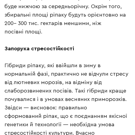
буде нижчою за середньорічну. Окрім того,
збиральні площі ріпаку будуть орієнтовно на
200– 300 тис. гектарів меншими, ніж
посівні площі.
Запорука стресостійкості
Гібриди ріпаку, які ввійшли в зиму в
нормальній фазі, практично не відчули стресу
від лютневих морозів, на відміну від
слаборозвинених посівів. Такі гібриди краще
почувалися і в умовах весняних приморозків.
Звідси — висновок: правильно
сформований ріпак, що є поєднанням якісної
генетики й технології — необхідна умова
стресостійкості культури. Вчасно