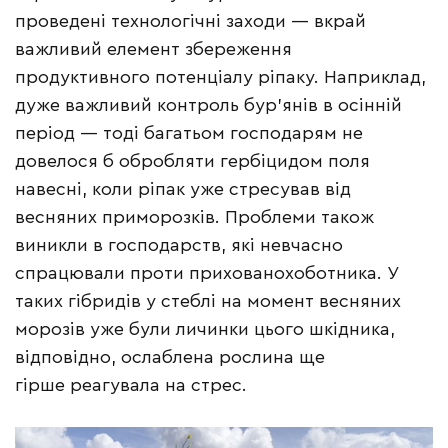
проведені технологічні заходи — вкрай
важливий елемент збереження
продуктивного потенціалу ріпаку. Наприклад,
дуже важливий контроль бур’янів в осінній
період — тоді багатьом господарям не
довелося б обробляти гербіцидом поля
навесні, коли ріпак уже стресував від
весняних приморозків. Проблеми також
виникли в господарств, які невчасно
спрацювали проти прихованохоботника. У
таких гібридів у стеблі на момент весняних
морозів уже були личинки цього шкідника,
відповідно, ослаблена рослина ще
гірше реагувала на стрес.