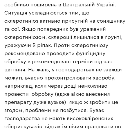
особливо поширена в Центральній Україні.
Ситуація ускладнюється тим, що
склеротиніоз активно присутній на соняшнику
та сої. Якщо попередник був уражений
склеротиніозом, склероції лишилися в ґрунті,
уражуючи й ріпак. Проти склеротиніозу
рекомендовано проводити фунгіцидну
обробку в рекомендовані терміни під час
цвітіння. На жаль, у господарствах не завжди
можуть вчасно проконтролювати хворобу,
наприклад, коли через дощі неможливо
провести обробку (адже вікно внесення
препарату дуже вузьке), якщо ж зробити це
згодом, проблеми не позбутися. Буває,
господарства не мають висококліренсних
обприскувачів, відтак їм нічим працювати по