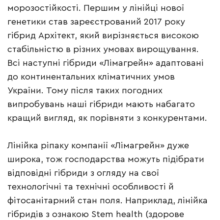
морозостійкості. Першим у лінійці нової
генетики став зареєстрований 2017 року
гібрид Архітект, який вирізняється високою
стабільністю в різних умовах вирощування.
Всі наступні гібриди «Лімагрейн» адаптовані
до континентальних кліматичних умов
України. Тому після таких погодних
випробувань наші гібриди мають набагато
кращий вигляд, як порівняти з конкурентами.
Лінійка ріпаку компанії «Лімагрейн» дуже
широка, тож господарства можуть підібрати
відповідні гібриди з огляду на свої
технологічні та технічні особливості й
фітосанітарний стан поля. Наприклад, лінійка
гібридів з ознакою Stem health (здорове