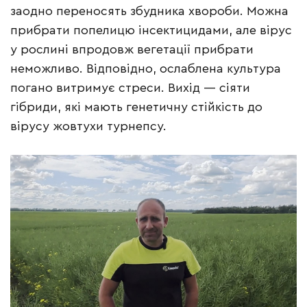
заодно переносять збудника хвороби. Можна
прибрати попелицю інсектицидами, але вірус
у рослині впродовж вегетації прибрати
неможливо. Відповідно, ослаблена культура
погано витримує стреси. Вихід — сіяти
гібриди, які мають генетичну стійкість до
вірусу жовтухи турнепсу.