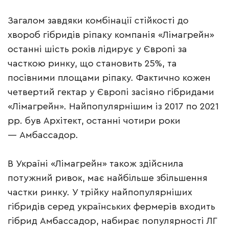
Загалом завдяки комбінації стійкості до
хвороб гібридів ріпаку компанія «Лімагрейн»
останні шість років лідирує у Європі за
часткою ринку, що становить 25%, та
посівними площами ріпаку. Фактично кожен
четвертий гектар у Європі засіяно гібридами
«Лімагрейн». Найпопулярнішим із 2017 по 2021
рр. був Архітект, останні чотири роки
— Амбассадор.
В Україні «Лімагрейн» також здійснила
потужний ривок, має найбільше збільшення
частки ринку. У трійку найпопулярніших
гібридів серед українських фермерів входить
гібрид Амбассадор, набирає популярності ЛГ