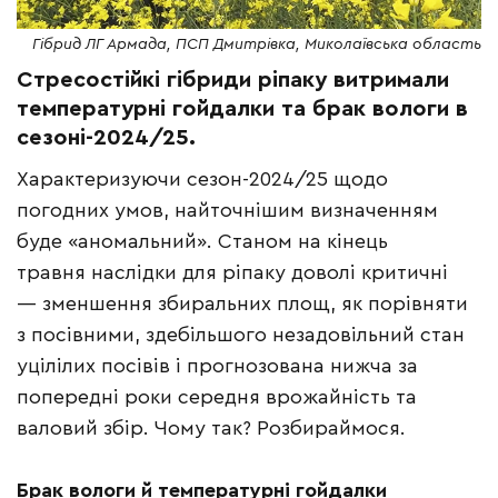
Гібрид ЛГ Армада, ПСП Дмитрівка, Миколаївська область
Стресостійкі гібриди ріпаку витримали
температурні гойдалки та брак вологи в
сезоні-2024/25.
Характеризуючи сезон-2024/25 щодо
погодних умов, найточнішим визначенням
буде «аномальний». Станом на кінець
травня наслідки для ріпаку доволі критичні
— зменшення збиральних площ, як порівняти
з посівними, здебільшого незадовільний стан
уцілілих посівів і прогнозована нижча за
попередні роки середня врожайність та
валовий збір. Чому так? Розбираймося.
Брак вологи й температурні гойдалки