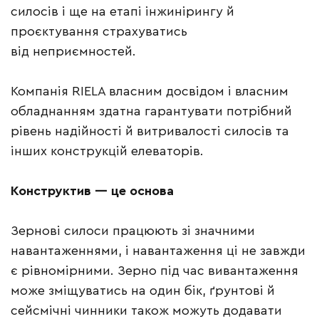
силосів і ще на етапі інжинірингу й
проєктування страхуватись
від неприємностей.
Компанія RIELA власним досвідом і власним
обладнанням здатна гарантувати потрібний
рівень надійності й витривалості силосів та
інших конструкцій елеваторів.
Конструктив — це основа
Зернові силоси працюють зі значними
навантаженнями, і навантаження ці не завжди
є рівномірними. Зерно під час вивантаження
може зміщуватись на один бік, ґрунтові й
сейсмічні чинники також можуть додавати