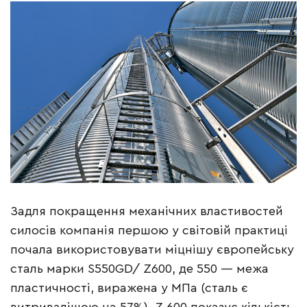
Задля покращення механічних властивостей
силосів компанія першою у світовій практиці
почала використовувати міцнішу європейську
сталь марки S550GD/ Z600, де 550 — межа
пластичності, виражена у МПа (сталь є