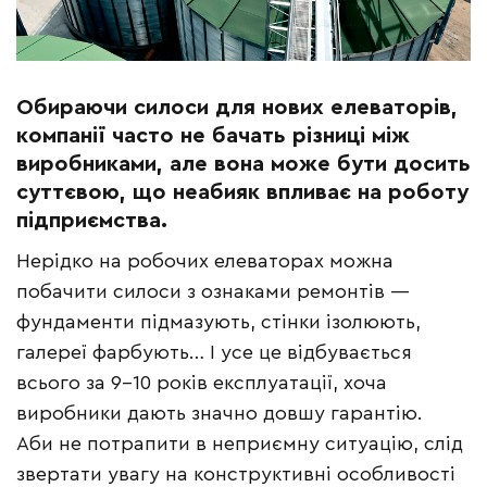
Обираючи силоси для нових елеваторів,
компанії часто не бачать різниці між
виробниками, але вона може бути досить
суттєвою, що неабияк впливає на роботу
підприємства.
Нерідко на робочих елеваторах можна
побачити силоси з ознаками ремонтів —
фундаменти підмазують, стінки ізолюють,
галереї фарбують… І усе це відбувається
всього за 9–10 років експлуатації, хоча
виробники дають значно довшу гарантію.
Аби не потрапити в неприємну ситуацію, слід
звертати увагу на конструктивні особливості