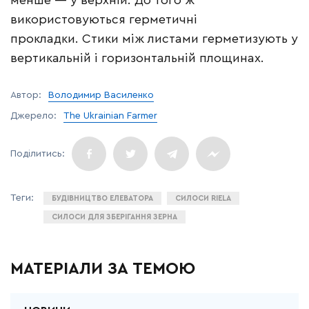
менше — у верхній. До того ж
використовуються герметичні
прокладки. Стики між листами герметизують у
вертикальній і горизонтальній площинах.
Автор:
Володимир Василенко
Джерело:
The Ukrainian Farmer
БУДІВНИЦТВО ЕЛЕВАТОРА
СИЛОСИ RIELA
СИЛОСИ ДЛЯ ЗБЕРІГАННЯ ЗЕРНА
МАТЕРІАЛИ ЗА ТЕМОЮ