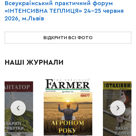
Всеукраїнський практичний форум
М
«ІНТЕНСИВНА ТЕПЛИЦЯ» 24-25 червня
P
2026, м.Львів
м
ВІДКРИТИ ВСІ ФОТО
НАШІ ЖУРНАЛИ