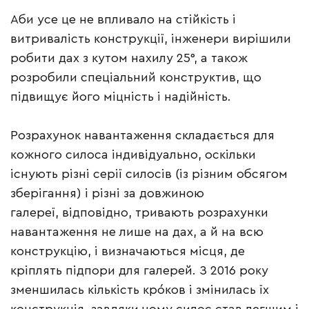
Аби усе це не впливало на стійкість і
витривалість конструкції, інженери вирішили
робити дах з кутом нахилу 25°, а також
розробили спеціальний конструктив, що
підвищує його міцність і надійність.
Розрахунок навантаження складається для
кожного силоса індивідуально, оскільки
існують різні серії силосів (із різним обсягом
зберігання) і різні за довжиною
галереї, відповідно, тривають розрахунки
навантаження не лише на дах, а й на всю
конструкцію, і визначаються місця, де
кріплять підпори для галерей. З 2016 року
зменшилась кількість кро́ков і змінилась їх