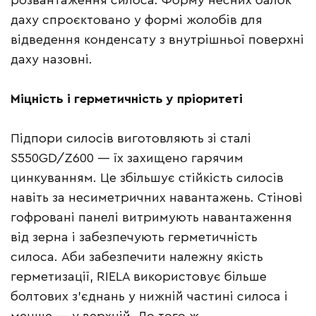
розвантаження силоса. Форму несних балок
даху спроєктовано у формі жолобів для
відведення конденсату з внутрішньої поверхні
даху назовні.
Міцність і герметичність у пріоритеті
Підпори силосів виготовляють зі сталі
S550GD/Z600 — їх захищено гарячим
цинкуванням. Це збільшує стійкість силосів
навіть за несиметричних навантажень. Стінові
гофровані панелі витримують навантаження
від зерна і забезпечують герметичність
силоса. Аби забезпечити належну якість
герметизації, RIELA використовує більше
болтових з’єднань у нижній частині силоса і