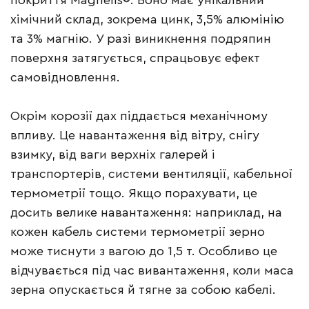
покриття Magnelis®. Воно має унікальний
хімічний склад, зокрема цинк, 3,5% алюмінію
та 3% магнію. У разі виникнення подряпин
поверхня затягується, спрацьовує ефект
самовідновлення.
Окрім корозії дах піддається механічному
впливу. Це навантаження від вітру, снігу
взимку, від ваги верхніх галерей і
транспортерів, системи вентиляції, кабельної
термометрії тощо. Якщо порахувати, це
досить велике навантаження: наприклад, на
кожен кабель системи термометрії зерно
може тиснути з вагою до 1,5 т. Особливо це
відчувається під час вивантаження, коли маса
зерна опускається й тягне за собою кабелі.