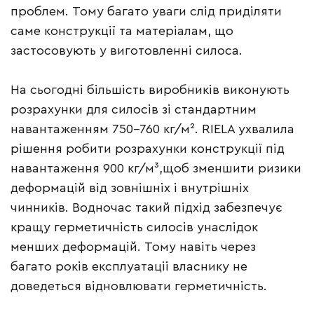
проблем. Тому багато уваги слід приділяти
саме конструкції та матеріалам, що
застосовують у виготовленні силоса.
На сьогодні більшість виробників виконують
розрахунки для силосів зі стандартним
навантаженням 750–760 кг/м². RIELA ухвалила
рішення робити розрахунки конструкції під
навантаження 900 кг/м³,щоб зменшити ризики
деформацій від зовнішніх і внутрішніх
чинників. Водночас такий підхід забезпечує
кращу герметичність силосів унаслідок
менших деформацій. Тому навіть через
багато років експлуатації власнику не
доведеться відновлювати герметичність.