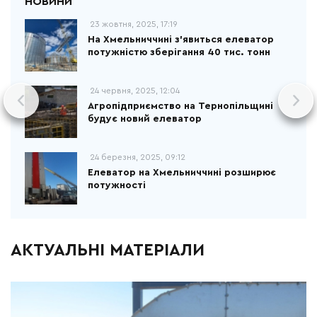
23 жовтня, 2025, 17:19
На Хмельниччині з’явиться елеватор
потужністю зберігання 40 тис. тонн
24 червня, 2025, 12:04
Агропідприємство на Тернопільщині
будує новий елеватор
24 березня, 2025, 09:12
Елеватор на Хмельниччині розширює
потужності
АКТУАЛЬНІ МАТЕРІАЛИ