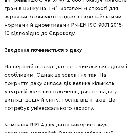
витривалішою на 57%), Z 600 показує кількість
грамів цинку на 1 м². Загалом місткості для
зерна виготовляють згідно з європейськими
нормами й директивами PN-EN ISO 9001:2015-
10 відповідно до Єврокоду.
Зведення починається з даху
На перший погляд, дах не є чимось складним і
особливим. Однак це зовсім не так. На
покриття даху силоса діє велика кількість
ультрафіолетових променів, рясні опади у
вигляді дощу й снігу, послід від птахів. Це
потребує універсального захисту.
Компанія RIELA для дахів використовує