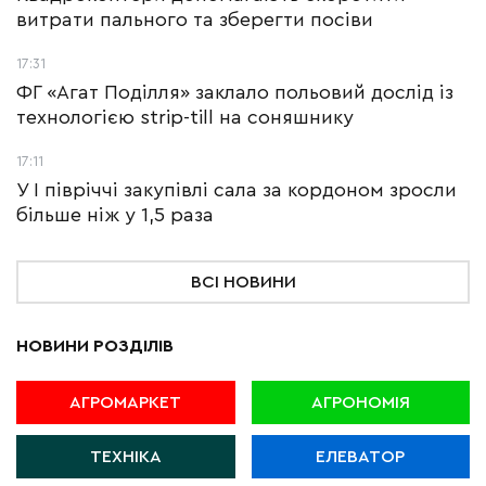
витрати пального та зберегти посіви
17:31
ФГ «Агат Поділля» заклало польовий дослід із
технологією strip-till на соняшнику
17:11
У І півріччі закупівлі сала за кордоном зросли
більше ніж у 1,5 раза
ВСІ НОВИНИ
НОВИНИ РОЗДІЛІВ
АГРОМАРКЕТ
АГРОНОМІЯ
ТЕХНІКА
ЕЛЕВАТОР