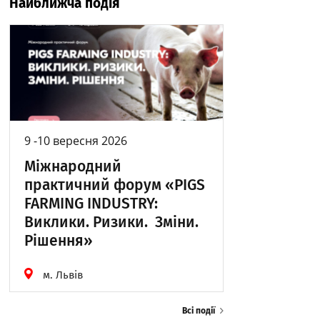
Найближча подія
9 -10 вересня 2026
Міжнародний
практичний форум «PIGS
FARMING INDUSTRY:
Виклики. Ризики. Зміни.
Рішення»
м. Львів
Всі події