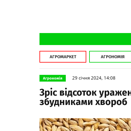
АГРОМАРКЕТ
АГРОНОМІЯ
29 січня 2024, 14:08
Агрономія
Зріс відсоток ураже
збудниками хвороб