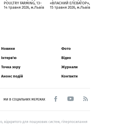
POULTRY FARMING, 13–
«ВЛАСНИЙ ЕЛЕВАТОР»,
14 травня 2026, м.Львів
15 травня 2026, м.Львів
Новини
Фото
Інтерв'ю
Відео
Точка зору
Журнали
Анонс подій
Контакти
МИ В СОЦІАЛЬНИХ МЕРЕЖАХ
о, відкритого для пошукових систем, гіперпосилання