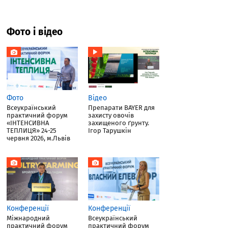
Фото і відео
Фото
Відео
Всеукраїнський
Препарати BAYER для
практичний форум
захисту овочів
«ІНТЕНСИВНА
захищеного ґрунту.
ТЕПЛИЦЯ» 24-25
Ігор Тарушкін
червня 2026, м.Львів
Конференції
Конференції
Міжнародний
Всеукраїнський
практичний форум
практичний форум