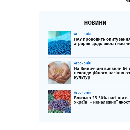
НОВИНИ
Агрономія
НАУ проводить опитуванн
аграріїв щодо якості насін
Агрономія
На Вінниччині виявили 64 
некондиційного насіння о
культур
Агрономія
Близько 25-30% насіння в
Україні – неналежної якост