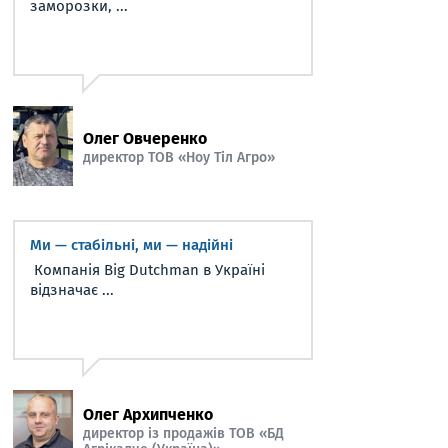
заморозки, ...
Олег Овчеренко
директор ТОВ «Ноу Тіл Агро»
Ми — стабільні, ми — надійні
Компанія Big Dutchman в Україні
відзначає ...
Олег Архипченко
директор із продажів ТОВ «БД