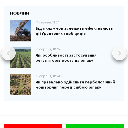
7 серпня, 11:24
Від яких умов залежить ефективність
дії ґрунтових гербіцидів
6 серпня, 18:26
Які особливості застосування
регуляторів росту на ріпаку
5 серпня, 18:41
Як правильно здійснити гербологічний
моніторинг перед сівбою ріпаку