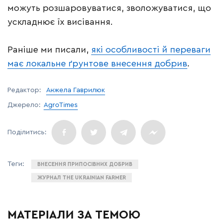
можуть розшаровуватися, зволожуватися, що
ускладнює їх висівання.
Раніше ми писали,
які особливості й переваги
має локальне ґрунтове внесення добрив
.
Редактор:
Анжела Гаврилюк
Джерело:
AgroTimes
ВНЕСЕННЯ ПРИПОСІВНИХ ДОБРИВ
ЖУРНАЛ THE UKRAINIAN FARMER
МАТЕРІАЛИ ЗА ТЕМОЮ