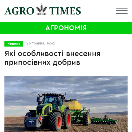
АГРОНОМІЯ
26 травня, 14:45
Новина
Які особливості внесення
припосівних добрив