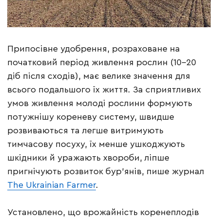
Припосівне удобрення, розраховане на
початковий період живлення рослин (10-20
діб після сходів), має велике значення для
всього подальшого їх життя. За сприятливих
умов живлення молоді рослини формують
потужнішу кореневу систему, швидше
розвиваються та легше витримують
тимчасову посуху, їх менше ушкоджують
шкідники й уражають хвороби, ліпше
пригнічують розвиток бур’янів, пише журнал
The Ukrainian Farmer
.
Установлено, що врожайність коренеплодів