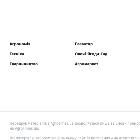
Агрономія
Елеватор
Техніка
Овочі-Ягоди-Сад
Тваринництво
Агромаркет
0
Передрук матеріалів з AgroTimes.ua дозволяється лише за умови прямог
на AgroTimes.ua.
Всі матеріали, які розміщені на цьому сайті із посиланням на агентство