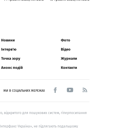
Новини
Фото
Інтерв'ю
Відео
Точка зору
Журнали
Анонс подій
Контакти
МИ В СОЦІАЛЬНИХ МЕРЕЖАХ
о, відкритого для пошукових систем, гіперпосилання
 «Інтерфакс-Україна», не підлягають подальшому