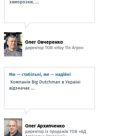
заморозки, ...
Олег Овчеренко
директор ТОВ «Ноу Тіл Агро»
Ми — стабільні, ми — надійні
Компанія Big Dutchman в Україні
відзначає ...
Олег Архипченко
директор із продажів ТОВ «БД