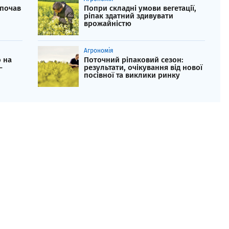
 почав
Попри складні умови вегетації,
ріпак здатний здивувати
врожайністю
Агрономія
 на
Поточний ріпаковий сезон:
–
результати, очікування від нової
посівної та виклики ринку