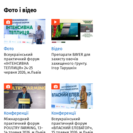
Фото і відео
Фото
Відео
Всеукраїнський
Препарати BAYER для
практичний форум
захисту овочів
«ІНТЕНСИВНА
захищеного ґрунту.
ТЕПЛИЦЯ» 24-25
Ігор Тарушкін
червня 2026, м.Львів
Конференції
Конференції
Міжнародний
Всеукраїнський
практичний форум
практичний форум
POULTRY FARMING, 13–
«ВЛАСНИЙ ЕЛЕВАТОР»,
14 травня 2026, м.Львів
15 травня 2026, м.Львів