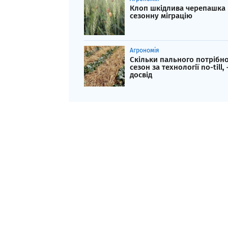
Клоп шкідлива черепашка
сезонну міграцію
Агрономія
Скільки пального потрібно
сезон за технології no-till, 
досвід