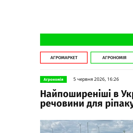
АГРОМАРКЕТ
АГРОНОМІЯ
5 червня 2026, 16:26
Агрономія
Найпоширеніші в Укр
речовини для ріпаку