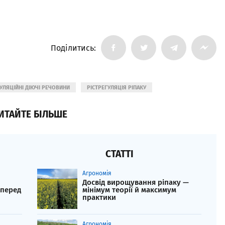
Поділитись:
ГУЛЯЦІЙНІ ДІЮЧІ РЕЧОВИНИ
РІСТРЕГУЛЯЦІЯ РІПАКУ
ИТАЙТЕ БІЛЬШЕ
СТАТТІ
Агрономія
Досвід вирощування ріпаку —
 перед
мінімум теорії й максимум
практики
Агрономія