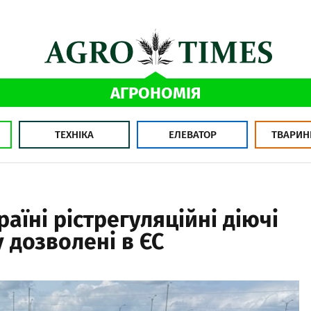
АГРОНОМІЯ
ТЕХНІКА
ЕЛЕВАТОР
ТВАРИН
аїні рістрегуляційні діючі
 дозволені в ЄС