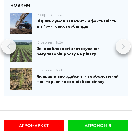
7 серпня, 11:24
Від яких умов залежить ефективність
дії ґрунтових гербіцидів
6 серпня, 18:26
Які особливості застосування
регуляторів росту на ріпаку
5 серпня, 18:41
Як правильно здійснити гербологічний
моніторинг перед сівбою ріпаку
АГРОМАРКЕТ
АГРОНОМІЯ