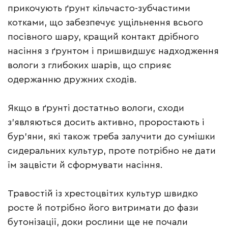
прикочують ґрунт кільчасто-зубчастими
котками, що забезпечує ущільнення всього
посівного шару, кращий контакт дрібного
насіння з ґрунтом і пришвидшує надходження
вологи з глибоких шарів, що сприяє
одержанню дружних сходів.
Якщо в ґрунті достатньо вологи, сходи
з’являються досить активно, проростають і
бур’яни, які також треба залучити до сумішки
сидеральних культур, проте потрібно не дати
їм зацвісти й сформувати насіння.
Травостій із хрестоцвітих культур швидко
росте й потрібно його витримати до фази
бутонізації, доки рослини ще не почали