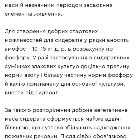
маси й незначним періодом засвоєння
елементів живлення.
Для створення добрих стартових
можливостей для сидератів у рядки вносять
амофос – 10-15 кг д. р. в розрахунку по
фосфору. У разі застосування в сидеральних
сумішках злакових культур доцільно третину
норми азоту і більшу частину норми фосфору
й калію призначену для основної культури,
внести під сидерат.
За такого розподілення добрив вегетативна
маса сидерата сформується майже вдвічі
більшою, що суттєво збільшить надходження
поживних речовин. Після сівби обов’язково