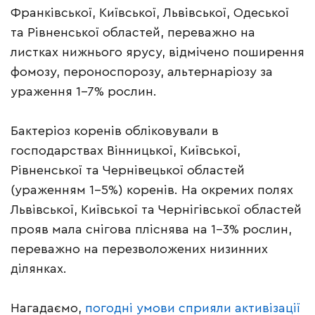
Франківської, Київської, Львівської, Одеської
та Рівненської областей, переважно на
листках нижнього ярусу, відмічено поширення
фомозу, пероноспорозу, альтернаріозу за
ураження 1-7% рослин.
Бактеріоз коренів обліковували в
господарствах Вінницької, Київської,
Рівненської та Чернівецької областей
(ураженням 1-5%) коренів. На окремих полях
Львівської, Київської та Чернігівської областей
прояв мала снігова пліснява на 1-3% рослин,
переважно на перезволожених низинних
ділянках.
Нагадаємо,
погодні умови сприяли активізації