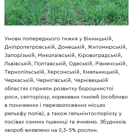
Умови попереднього тижня у Вінницькій,
Дніпропетровській, Донецькій, Житомирській,
Запорізькій, Миколаївській, Кіровоградській,
Львівській, Полтавській, Одеській, Рівненській,
Тернопільській, Херсонській, Хмельницькій,
Черкаській, Чернігівській, Чернівецькій
областях сприяли розвитку борошнистої
роси, септоріозу, кореневих гнилей (особливо
в понижених і перезволожених місцях
рельєфу полів), а також гельмінтоспоріозу у
посівах озимих пшениці та ячменю. Збудників
хвороб виявлено на 0,3-5% рослин.