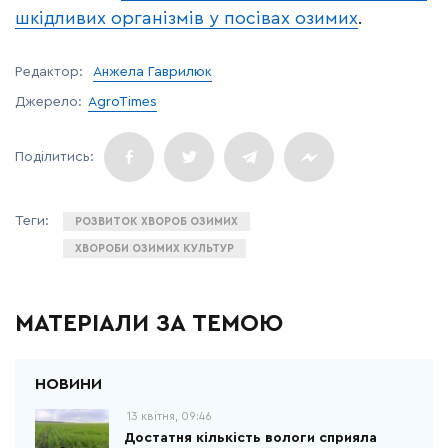
шкідливих організмів у посівах озимих
.
Редактор:
Анжела Гаврилюк
Джерело:
AgroTimes
РОЗВИТОК ХВОРОБ ОЗИМИХ
ХВОРОБИ ОЗИМИХ КУЛЬТУР
МАТЕРІАЛИ ЗА ТЕМОЮ
13 квітня, 09:46
Достатня кількість вологи сприяла