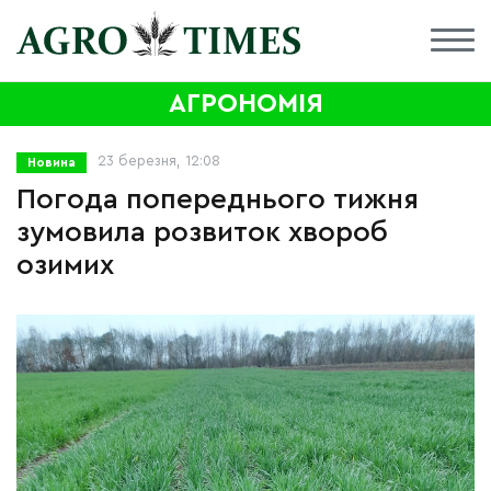
АГРОНОМІЯ
23 березня, 12:08
Новина
Погода попереднього тижня
зумовила розвиток хвороб
озимих