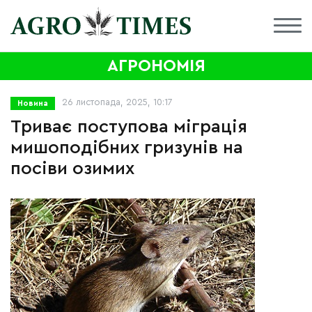
АГРОНОМІЯ
26 листопада, 2025, 10:17
Новина
Триває поступова міграція
мишоподібних гризунів на
посіви озимих