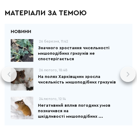
МАТЕРІАЛИ ЗА ТЕМОЮ
26 березня, 11:42
Значного зростання чисельності
мишоподібних гризунів не
спостерігається
26 лютого, 18:48
На полях Харківщини зросла
чисельність мишоподібних гризунів
24 лютого, 12:14
Негативний вплив погодних умов
позначився на
шкідливості мишоподібних ...