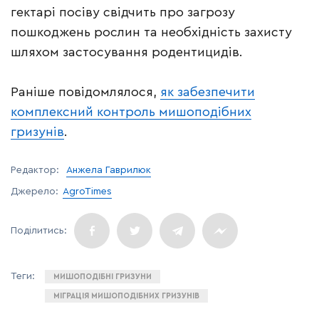
гектарі посіву свідчить про загрозу
пошкоджень рослин та необхідність захисту
шляхом застосування родентицидів.
Раніше повідомлялося,
як забезпечити
комплексний контроль мишоподібних
гризунів
.
Редактор:
Анжела Гаврилюк
Джерело:
AgroTimes
МИШОПОДІБНІ ГРИЗУНИ
МІГРАЦІЯ МИШОПОДІБНИХ ГРИЗУНІВ