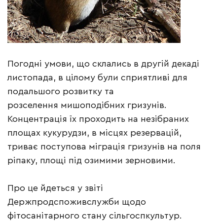
Погодні умови, що склались в другій декаді
листопада, в цілому були сприятливі для
подальшого розвитку та
розселення мишоподібних гризунів.
Концентрація їх проходить на незібраних
площах кукурудзи, в місцях резервацій,
триває поступова міграція гризунів на поля
ріпаку, площі під озимими зерновими.
Про це йдеться у звіті
Держпродспоживслужби щодо
фітосанітарного стану сільгоспкультур.