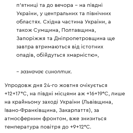
п’ятниці та до вечора – на півдні
України, у центральних та північних
областях. Східна частина України, а
також Сумщина, Полтавщина,
Запоріжжя та Дніпропетровщина ще
завтра втримаються від істотних
опадів, обійдуться хмарністю»,
– зазначає синоптик.
Упродовж дня 24-го жовтня очікується
+12+17°С, на півдні місцями аж +16+19°С, лише
на крайньому заході України (Львівщина,
Івано-Франківщина, Закарпаття), за
атмосферним фронтом, вже знизиться
температура повітря до +9+12°С.