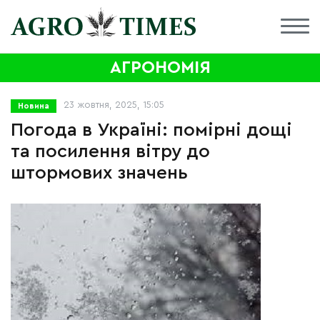
АГРОНОМІЯ
23 жовтня, 2025, 15:05
Новина
Погода в Україні: помірні дощі
та посилення вітру до
штормових значень