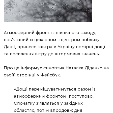
Атмосферний фронт із північного заходу,
пов’язаний із циклоном з центром поблизу
Данії, принесе завтра в Україну помірні дощі
та посилення вітру до штормових значень.
Про це інформує синоптик Наталка Діденко на
своїй сторінці у Фейсбук.
«Дощі переміщуватимуться разом із
атмосферним фронтом, поступово.
Спочатку з’являться у західних
областях, потім впродовж дня