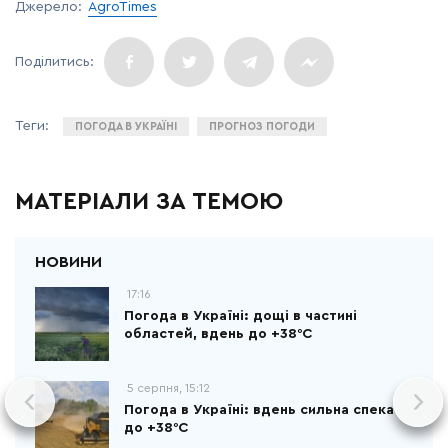
Джерело:
AgroTimes
ПОГОДА В УКРАЇНІ
ПРОГНОЗ ПОГОДИ
МАТЕРІАЛИ ЗА ТЕМОЮ
17:16
Погода в Україні: дощі в частині
областей, вдень до +38°С
5 серпня, 15:12
Погода в Україні: вдень сильна спека
до +38°С