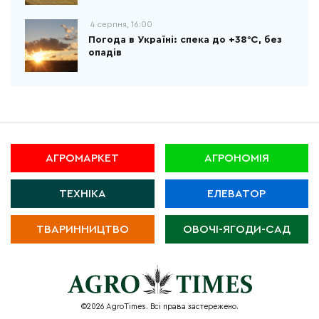
4 серпня, 16:00
Погода в Україні: спека до +38°С, без
опадів
АГРОМАРКЕТ
АГРОНОМІЯ
ТЕХНІКА
ЕЛЕВАТОР
ТВАРИННИЦТВО
ОВОЧІ-ЯГОДИ-САД
©2026 AgroTimes. Всі права застережено.