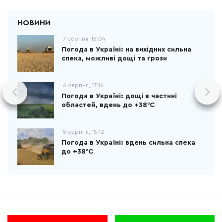
7 серпня, 16:04
Погода в Україні: на вихідних сильна
спека, можливі дощі та грози
6 серпня, 17:16
Погода в Україні: дощі в частині
областей, вдень до +38°С
5 серпня, 15:12
Погода в Україні: вдень сильна спека
до +38°С