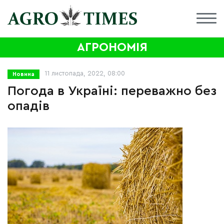
АГРОНОМІЯ
11 листопада, 2022, 08:00
Новина
Погода в Україні: переважно без
опадів