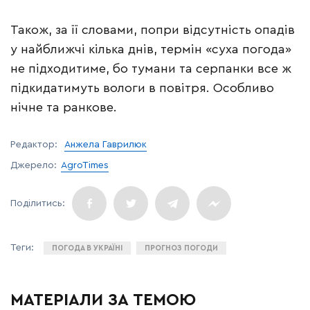
Також, за її словами, попри відсутність опадів
у найближчі кілька днів, термін «суха погода»
не підходитиме, бо тумани та серпанки все ж
підкидатимуть вологи в повітря. Особливо
нічне та ранкове.
Редактор:
Анжела Гаврилюк
Джерело:
AgroTimes
ПОГОДА В УКРАЇНІ
ПРОГНОЗ ПОГОДИ
МАТЕРІАЛИ ЗА ТЕМОЮ