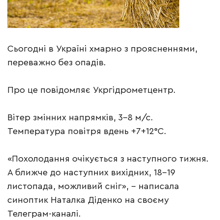
Сьогодні в Україні хмарно з проясненнями,
переважно без опадів.
Про це повідомляє Укргідрометцентр.
Вітер змінних напрямків, 3-8 м/с.
Температура повітря вдень +7+12°С.
«Похолодання очікується з наступного тижня.
А ближче до наступних вихідних, 18-19
листопада, можливий сніг», – написала
синоптик Наталка Діденко на своєму
Телеграм-каналі.