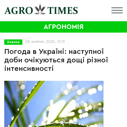
АГРОНОМІЯ
28 жовтня, 2025, 13:10
Новина
Погода в Україні: наступної
доби очікуються дощі різної
інтенсивності