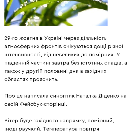
29-го жовтня в Україні через діяльність
атмосферних фронтів очікуються дощі різної
інтенсивності, від невеликих до помірних. У
південній частині завтра без істотних опадів, а
також у другій половині дня в західних
областях прояснить.
Про це написала синоптик Наталка Діденко на
своїй Фейсбук-сторінці.
Вітер буде західного напрямку, помірний,
іноді рвучкий. Температура повітря