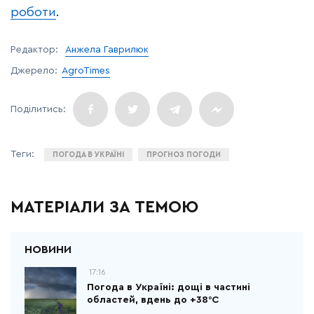
роботи
.
Редактор:
Анжела Гаврилюк
Джерело:
AgroTimes
ПОГОДА В УКРАЇНІ
ПРОГНОЗ ПОГОДИ
МАТЕРІАЛИ ЗА ТЕМОЮ
17:16
Погода в Україні: дощі в частині
областей, вдень до +38°С