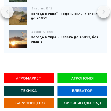
5 серпня, 15:12
Погода в Україні: вдень сильна спека
до +38°С
4 серпня, 16:00
Погода в Україні: спека до +38°С, без
опадів
АГРОМАРКЕТ
АГРОНОМІЯ
ТЕХНІКА
ЕЛЕВАТОР
ТВАРИННИЦТВО
ОВОЧІ-ЯГОДИ-САД