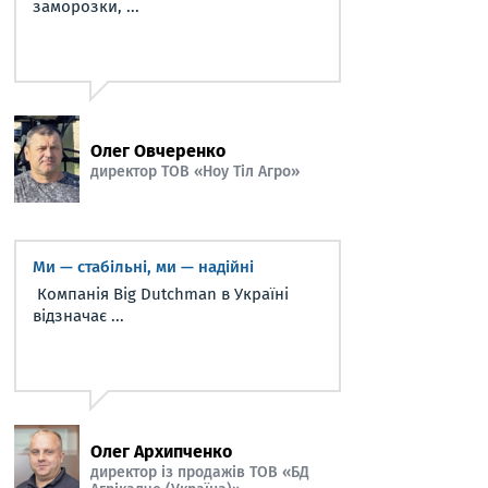
заморозки, ...
Олег Овчеренко
директор ТОВ «Ноу Тіл Агро»
Ми — стабільні, ми — надійні
Компанія Big Dutchman в Україні
відзначає ...
Олег Архипченко
директор із продажів ТОВ «БД