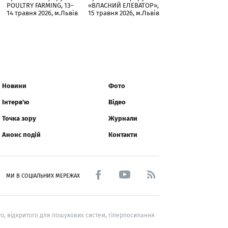
POULTRY FARMING, 13–
«ВЛАСНИЙ ЕЛЕВАТОР»,
14 травня 2026, м.Львів
15 травня 2026, м.Львів
Новини
Фото
Інтерв'ю
Відео
Точка зору
Журнали
Анонс подій
Контакти
МИ В СОЦІАЛЬНИХ МЕРЕЖАХ
о, відкритого для пошукових систем, гіперпосилання