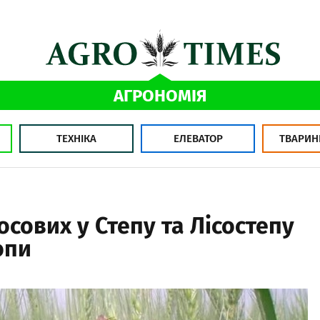
АГРОНОМІЯ
ТЕХНІКА
ЕЛЕВАТОР
ТВАРИН
сових у Степу та Лісостепу
опи