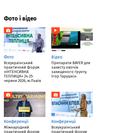
Фото і відео
Фото
Відео
Всеукраїнський
Препарати BAYER для
практичний форум
захисту овочів
«ІНТЕНСИВНА
захищеного ґрунту.
ТЕПЛИЦЯ» 24-25
Ігор Тарушкін
червня 2026, м.Львів
Конференції
Конференції
Міжнародний
Всеукраїнський
практичний форум
практичний форум