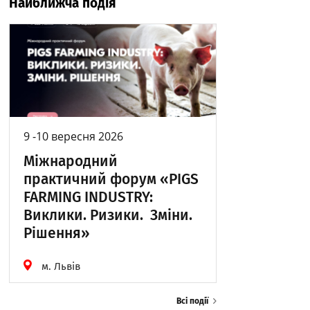
Найближча подія
9 -10 вересня 2026
Міжнародний
практичний форум «PIGS
FARMING INDUSTRY:
Виклики. Ризики. Зміни.
Рішення»
м. Львів
Всі події