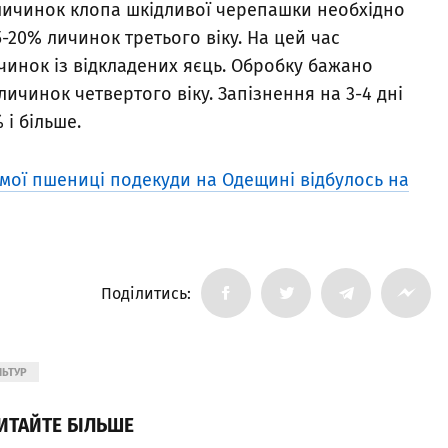
 личинок клопа шкідливої черепашки необхідно
5-20% личинок третього віку. На цей час
чинок із відкладених яєць. Обробку бажано
личинок четвертого віку. Запізнення на 3-4 дні
 і більше.
мої пшениці подекуди на Одещині відбулось на
Поділитись:
ЛЬТУР
ИТАЙТЕ БІЛЬШЕ