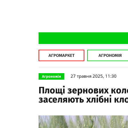
АГРОМАРКЕТ
АГРОНОМІЯ
27 травня 2025, 11:30
Агрономія
Площі зернових коло
заселяють хлібні кл