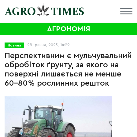
АГРОНОМІЯ
28 травня, 2025, 14:29
Новина
Перспективним є мульчувальний
обробіток ґрунту, за якого на
поверхні лишається не менше
60-80% рослинних решток