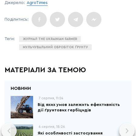
Джерело:
AgroTimes
ЖУРНАЛ THE UKRAINIAN FARMER
МУЛЬЧУВАЛЬНИЙ ОБРОБІТОК ҐРУНТУ
МАТЕРІАЛИ ЗА ТЕМОЮ
7 серпня, 11:24
Від яких умов залежить ефективність
дії ґрунтових гербіцидів
6 серпня, 18:26
Які особливості застосування