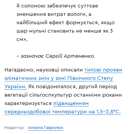
й соломою забезпечує суттєве
зменшення витрат вологи, а
найбільший ефект формується, якщо
шар мульчі становить не менше як 3
см»,
– зазначає Сергій Артеменко.
Нагадаємо, науковці описали
типові прояви
кліматичних змін у зоні Північного Степу
України.
Як повідомлялося, другий період
вегетації сільгоспкультур останніми роками
характеризується
підвищенням
середньодобової температури на 1,5-2,8°С.
Редактор:
Анжела Гаврилюк