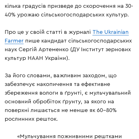
кілька градусів призведе до скорочення на 30-
40% урожаю сільськогосподарських культур.
Про це у своїй статті в журналі
The Ukrainian
Farmer
пише кандидат сільськогосподарських
наук Сергій Артеменко (ДУ Інститут зернових
культур НААН України).
За його словами, важливим заходом, що
забезпечує накопичення та ефективне
збереження вологи в ґрунті, є мульчувальний
основний обробіток ґрунту, за якого на
поверхні лишається не менше як 60–80%
рослинних решток.
«Мульчування пожнивними рештками