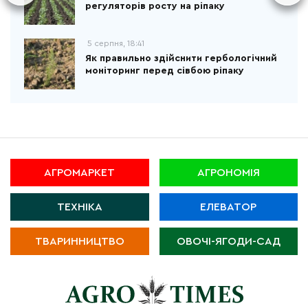
регуляторів росту на ріпаку
5 серпня, 18:41
Як правильно здійснити гербологічний
моніторинг перед сівбою ріпаку
АГРОМАРКЕТ
АГРОНОМІЯ
ТЕХНІКА
ЕЛЕВАТОР
ТВАРИННИЦТВО
ОВОЧІ-ЯГОДИ-САД