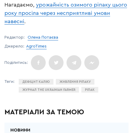
Нагадаємо,
урожайність озимого ріпаку цього
року просіла через несприятливі умови
навесні
.
Редактор:
Олена Потаєва
Джерело:
AgroTimes
ДЕФІЦИТ КАЛІЮ
ЖИВЛЕННЯ РІПАКУ
ЖУРНАЛ THE UKRAINIAN FARMER
РІПАК
МАТЕРІАЛИ ЗА ТЕМОЮ