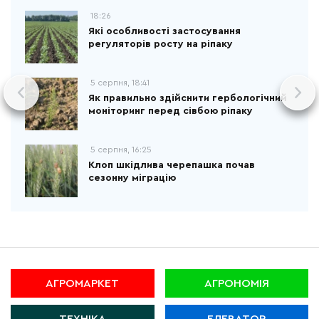
18:26
Які особливості застосування
регуляторів росту на ріпаку
5 серпня, 18:41
Як правильно здійснити гербологічний
моніторинг перед сівбою ріпаку
5 серпня, 16:25
Клоп шкідлива черепашка почав
сезонну міграцію
АГРОМАРКЕТ
АГРОНОМІЯ