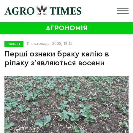
АГРОНОМІЯ
11 листопада, 2025, 18:35
Новина
Перші ознаки браку калію в
ріпаку з’являються восени