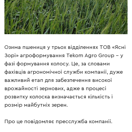
Озима пшениця у трьох відділеннях ТОВ «Ясні
Зорі» агроформування Tekom Agro Group – у
фазі формування колосу. Це, за словами
фахівців агрономічної служби компанії, дуже
важливий етап для забезпечення високої
врожайності зернових, адже в процесі
розвитку колоска визначається кількість і
розмір майбутніх зерен.
Про це повідомляє пресслужба компанії.