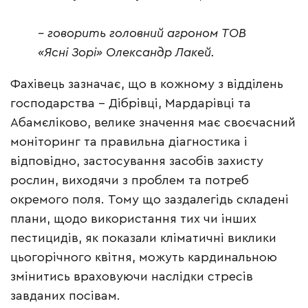
– говорить головний агроном ТОВ
«Ясні Зорі» Олександр Лакей.
Фахівець зазначає, що в кожному з відділень
господарства – Дібрівці, Мардарівці та
Абамєліково, велике значення має своєчасний
моніторинг та правильна діагностика і
відповідно, застосування засобів захисту
рослин, виходячи з проблем та потреб
окремого поля. Тому що заздалегідь складені
плани, щодо використання тих чи інших
пестицидів, як показали кліматичні виклики
цьогорічного квітня, можуть кардинальною
змінитись враховуючи наслідки стресів
завданих посівам.