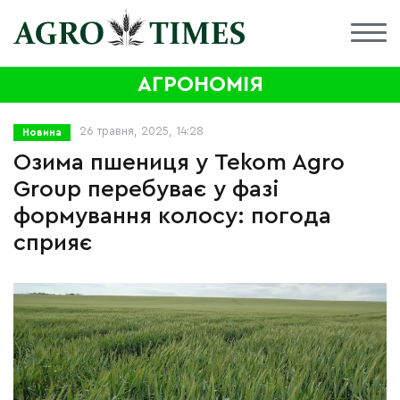
АГРОНОМІЯ
26 травня, 2025, 14:28
Новина
Озима пшениця у Tekom Agro
Group перебуває у фазі
формування колосу: погода
сприяє