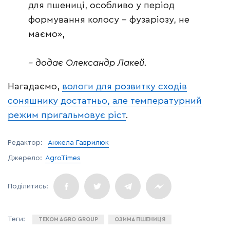
для пшениці, особливо у період
формування колосу – фузаріозу, не
маємо»,
– додає Олександр Лакей.
Нагадаємо,
вологи для розвитку сходів
соняшнику достатньо, але температурний
режим пригальмовує ріст
.
Редактор:
Анжела Гаврилюк
Джерело:
AgroTimes
TEKOM AGRO GROUP
ОЗИМА ПШЕНИЦЯ