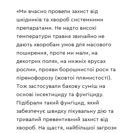
«Ми вчасно провели захист від
шкідників та хвороб системними
препаратами. Не надто високі
температури травня звичайно не
дають хворобам умов для масового
поширення, проте ми мали, на
декотрих полях, на нижніх ярусах
рослин, прояви борошнистої роси та
піренофорозу (жовтої плямистості).
Тож застосували бакову суміш на
основі інсектициду та фунгіциду.
Підібрали такий фунгіцид, який
забезпечує швидку лікувальну дію та
тривалий превентивний захист від
хвороб. На щастя, найбільшої загрози