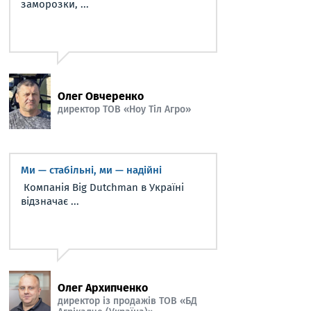
заморозки, ...
Олег Овчеренко
директор ТОВ «Ноу Тіл Агро»
Ми — стабільні, ми — надійні
Компанія Big Dutchman в Україні
відзначає ...
Олег Архипченко
директор із продажів ТОВ «БД