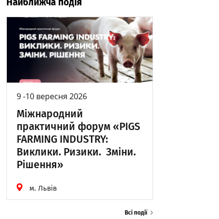
Найближча подія
9 -10 вересня 2026
Міжнародний
практичний форум «PIGS
FARMING INDUSTRY:
Виклики. Ризики. Зміни.
Рішення»
м. Львів
Всі події