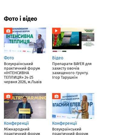
Фото і відео
Фото
Відео
Всеукраїнський
Препарати BAYER для
практичний форум
захисту овочів
«ІНТЕНСИВНА
захищеного ґрунту.
ТЕПЛИЦЯ» 24-25
Ігор Тарушкін
червня 2026, м.Львів
Конференції
Конференції
Міжнародний
Всеукраїнський
практичний форум
практичний форум