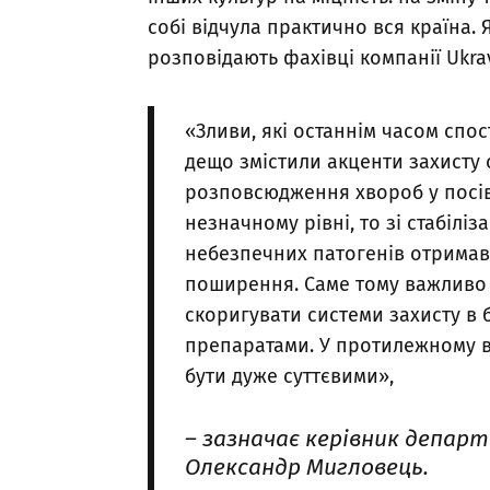
собі відчула практично вся країна.
розповідають фахівці компанії Ukrav
«Зливи, які останнім часом спос
дещо змістили акценти захисту 
розповсюдження хвороб у посіва
незначному рівні, то зі стабілі
небезпечних патогенів отримав
поширення. Саме тому важливо 
скоригувати системи захисту в
препаратами. У протилежному в
бути дуже суттєвими»,
– зазначає керівник депар
Олександр Мигловець.