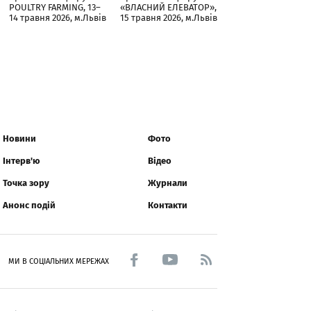
POULTRY FARMING, 13–
«ВЛАСНИЙ ЕЛЕВАТОР»,
14 травня 2026, м.Львів
15 травня 2026, м.Львів
Новини
Фото
Інтерв'ю
Відео
Точка зору
Журнали
Анонс подій
Контакти
МИ В СОЦІАЛЬНИХ МЕРЕЖАХ